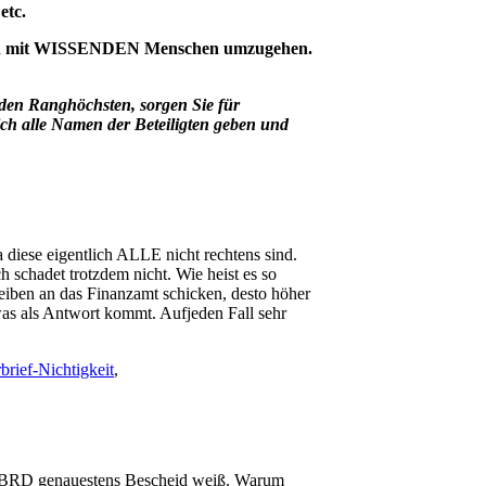
etc.
ssen mit WISSENDEN Menschen umzugehen.
t den Ranghöchsten, sorgen Sie für
ch alle Namen der Beteiligten geben und
diese eigentlich ALLE nicht rechtens sind.
h schadet trotzdem nicht. Wie heist es so
eiben an das Finanzamt schicken, desto höher
 was als Antwort kommt. Aufjeden Fall sehr
rief-Nichtigkeit
,
er BRD genauestens Bescheid weiß. Warum