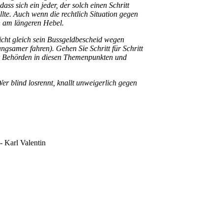
s sich ein jeder, der solch einen Schritt
lte. Auch wenn die rechtlich Situation gegen
ch am längeren Hebel.
nicht gleich sein Bussgeldbescheid wegen
angsamer fahren). Gehen Sie Schritt für Schritt
r Behörden in diesen Themenpunkten und
er blind losrennt, knallt unweigerlich gegen
 -
Karl Valentin