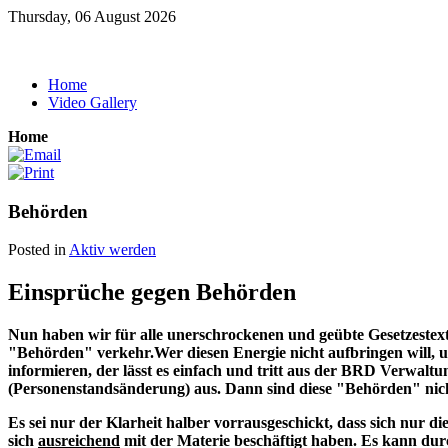
Thursday, 06 August 2026
Home
Video Gallery
Home
Behörden
Posted in
Aktiv werden
Einsprüche gegen Behörden
Nun haben wir für alle unerschrockenen und geübte Gesetzestex
"Behörden" verkehr.Wer diesen Energie nicht aufbringen will,
informieren, der lässt es einfach und tritt aus der BRD Verwa
(Personenstandsänderung) aus. Dann sind diese "Behörden" nicht
Es sei nur der Klarheit halber vorrausgeschickt, dass sich nur di
sich
ausreichend
mit der Materie beschäftigt haben. Es kann dur