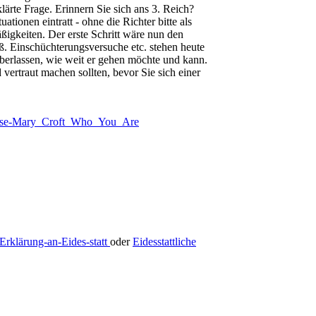
ärte Frage. Erinnern Sie sich ans 3. Reich?
tionen eintratt - ohne die Richter bitte als
ßigkeiten. Der erste Schritt wäre nun den
ß. Einschüchterungsversuche etc. stehen heute
überlassen, wie weit er gehen möchte und kann.
 vertraut machen sollten, bevor Sie sich einer
se-Mary_Croft_Who_You_Are
Erklärung-an-Eides-statt
oder
Eidesstattliche