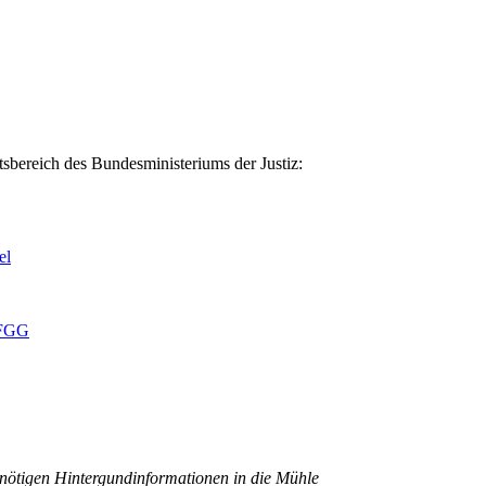
sbereich des Bundesministeriums der Justiz:
el
 FGG
 nötigen Hintergundinformationen in die Mühle