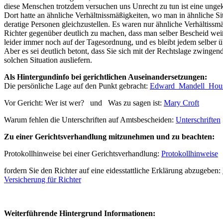
diese Menschen trotzdem versuchen uns Unrecht zu tun ist eine ungekl
Dort hatte an ähnliche Verhältnissmäßigkeiten, wo man in ähnliche Situa
deratige Personen gleichzustellen. Es waren nur ähnliche Verhältissmä
Richter gegenüber deutlich zu machen, dass man selber Bescheid wei
leider immer noch auf der Tagesordnung, und es bleibt jedem selber 
Aber es sei deutlich betont, dass Sie sich mit der Rechtslage zwingend
solchen Situation ausliefern.
Als Hintergundinfo bei gerichtlichen Auseinandersetzungen:
Die persönliche Lage auf den Punkt gebracht:
Edward_Mandell_Hou
Vor Gericht: Wer ist wer? und Was zu sagen ist:
Mary Croft
Warum fehlen die Unterschriften auf Amtsbescheiden:
Unterschriften
Zu einer Gerichtsverhandlung mitzunehmen und zu beachten:
Protokollhinweise bei einer Gerichtsverhandlung:
Protokollhinweise
fordern Sie den Richter auf eine eidesstattliche Erklärung abzugeben:
Versicherung für Richter
Weiterführende Hintergrund Informationen: