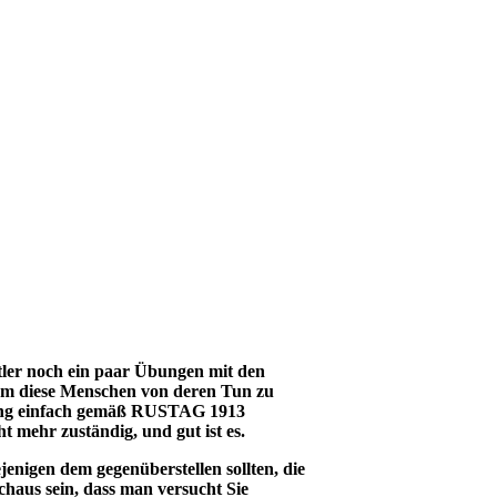
tler noch ein paar Übungen mit den
 um diese Menschen von deren Tun zu
ltung einfach gemäß RUSTAG 1913
 mehr zuständig, und gut ist es.
ejenigen dem gegenüberstellen sollten, die
chaus sein, dass man versucht Sie