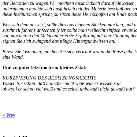
der Behörden zu wagen.Wir möchten ausdrücklich darauf hinweisen, das
unternhemen möchte sich ausführlich mit der Materie beschäftigen sol
diese Institutionen spricht, so sitzen diese Herrschaften am Ende no
Wer sich dem aussetzt, sollte dies aus eigenen Stücken machen, und 
zuschnell fahrens anfechten (hier sollte man vielleicht einfach etwas l
vor, machen in den Meldeämter erste Erfahrung mit den Umgang de
eignen Sie sich zwingend das nötige Hintergundwissen an.
Bevor Sie losrennen, machen Sie sich vertraut wohin die Reise geht. W
eine Wand.
Und zu guter letzt noch ein kleines Zitat:
KURZFASSUNG DES BESATZUNGSRECHTS
Wissen Sie schon, daß mancher nicht weiß was er wissen soll,
obwohl er schon viel weiß und es selbst unbewußt nicht gewußt hat?
< Prev