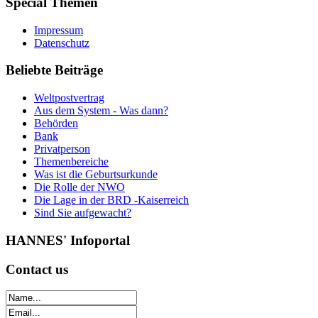
Special
Themen
Impressum
Datenschutz
Beliebte
Beiträge
Weltpostvertrag
Aus dem System - Was dann?
Behörden
Bank
Privatperson
Themenbereiche
Was ist die Geburtsurkunde
Die Rolle der NWO
Die Lage in der BRD -Kaiserreich
Sind Sie aufgewacht?
HANNES'
Infoportal
Contact
us