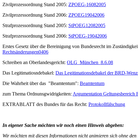
Zivilprozessordnung Stand 2005:
ZPOEG-16082005
Zivilprozessordnung Stand 2006:
ZPOEG19042006
Strafprozessordnung Stand 2005:
StPOEG12082005
Strafprozessordnung Stand 2006:
StPOEG-19042006
Erstes Gesetz über die Bereinigung von Bundesrecht im Zuständigkeit
Rechtsänderungen0406
Schreiben an Oberlandesgericht:
OLG_München_8.6.08
Das Legitimatiosndebakel:
Das Legitimationsdebakel der BRD-Wenz
Die Wahrheit über das "Beamtentum":
Beamtentum
zum Thema Ordnunsgwidrigkeiten:
Argumentation Geltungsbereich
EXTRABLATT des Bundes für das Recht:
Protokollfälschung
In eigener Sache möchten wir noch einen Hinweis abgeben:
Wir möchten mit diesen Informationen nicht animieren sich ohne den