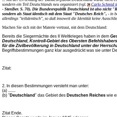
sondern ein Teil Deutschlands neu organisiert (vgl.
Carlo Schmid i
- StenBer. S. 70). Die Bundesrepublik Deutschland ist also nicht 
sondern als Staat identisch mit dem Staat "Deutsches Reich",
- in 
allerdings "teilidentisch", so daß insoweit die Identität keine Ausschlie
Machen Sie sich mit der Materie vertraut, mit dem Deutschland:
Bereits die Siegermächte des II Weltkrieges haben in dem
Ges
Deutschland, Kontroll-Gebiet des Obersten Befehlshaber
für die Zivilbevölkerung in Deutschland unter der Herrscha
Begriffsbestimmungen ganz klar ausgedrückt was sie unter D
Zitat:
2. In diesen Bestimmungen versteht man unter:
(a) .......
(b) "
Deutschland
" das Gebiet des
Deutschen Reiches
wie e
Zitat Ende.