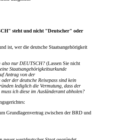
SCH" steht und nicht "Deutscher" oder
d ist, wer die deutsche Staatsangehörigkeit
rum also nur DEUTSCH?
(Lassen Sie nicht
h eine Staatsangehörigkeitsurkunde
uf Antrag von der
 oder der deutsche Reisepass sind kein
ründen lediglich die Vermutung, dass der
m muss ich diese im Ausländeramt abholen?
ngsgerichtes:
um Grundlagenvertrag zwischen der BRD und
in neuer westdeutscher Staat gegründet,