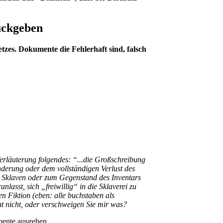
ückgeben
etzes. Dokumente die Fehlerhaft sind, falsch
ferläuterung folgendes: “...die Großschreibung
derung oder dem vollständigen Verlust des
m Sklaven oder zum Gegenstand des Inventars
lasst, sich „freiwillig“ in die Sklaverei zu
en Fiktion (eben: alle buchstaben als
icht, oder verschweigen Sie mir was?
umente ausgehen.