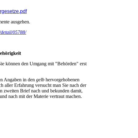
ergesetze.pdf
umente ausgehen.
/detail/05788/
ehörigkeit
, Sie können den Umgang mit "Behörden" erst
hen Angaben in den
gelb
hervorgehobenen
ach aller Erfahrung versucht man Sie nach der
n zweiten Brief nach und bekunden damit,
h und nach mit der Materie vertraut machen.