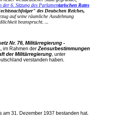
n der 6. Sitzung des Parlamen
tarischen Rates
"Rechtsnachfolger" des Deutschen Reiches,
bezug auf seine räumliche Ausdehnung
ßlichkeit beansprucht. ...
etz Nr. 76, Militärregierung -
s
,
im Rahmen der
Zensurbestimmungen
ft der Militärregierung
, unter
eutschland verstanden haben.
s am 31. Dezember 1937 bestanden hat.