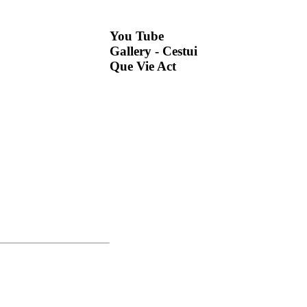
You
Tube
Gallery - Cestui
Que Vie Act