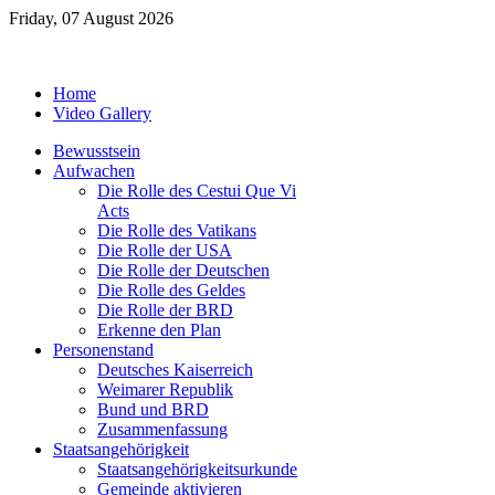
Friday, 07 August 2026
Home
Video Gallery
Bewusstsein
Aufwachen
Die Rolle des Cestui Que Vi
Acts
Die Rolle des Vatikans
Die Rolle der USA
Die Rolle der Deutschen
Die Rolle des Geldes
Die Rolle der BRD
Erkenne den Plan
Personenstand
Deutsches Kaiserreich
Weimarer Republik
Bund und BRD
Zusammenfassung
Staatsangehörigkeit
Staatsangehörigkeitsurkunde
Gemeinde aktivieren