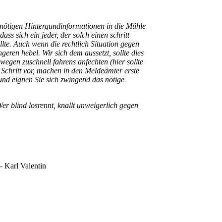
 nötigen Hintergundinformationen in die Mühle
s sich ein jeder, der solch einen schritt
lte. Auch wenn die rechtlich Situation gegen
geren hebel. Wir sich dem aussetzt, sollte dies
egen zuschnell fahrens anfechten (hier sollte
r Schritt vor, machen in den Meldeämter erste
d eignen Sie sich zwingend das nötige
er blind losrennt, knallt unweigerlich gegen
 -
Karl Valentin