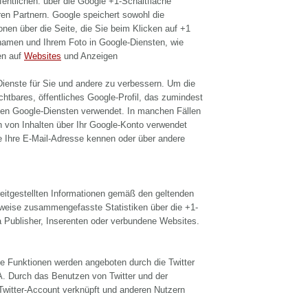
fentlichen. über die Google +1-Schaltfläche
ren Partnern. Google speichert sowohl die
onen über die Seite, die Sie beim Klicken auf +1
namen und Ihrem Foto in Google-Diensten, wie
en auf
Websites
und Anzeigen
Dienste für Sie und andere zu verbessern. Um die
htbares, öffentliches Google-Profil, das zumindest
llen Google-Diensten verwendet. In manchen Fällen
 von Inhalten über Ihr Google-Konto verwendet
ie Ihre E-Mail-Adresse kennen oder über andere
itgestellten Informationen gemäß den geltenden
weise zusammengefasste Statistiken über die +1-
wa Publisher, Inserenten oder verbundene Websites.
e Funktionen werden angeboten durch die Twitter
SA. Durch das Benutzen von Twitter und der
Twitter-Account verknüpft und anderen Nutzern