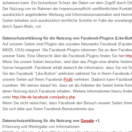
aufweisen kann. Ein lückenloser Schutz der Daten vor dem Zugriff durch Drit
Der Nutzung von im Rahmen der Impressumspflicht veröffentlichten Kontakt
ausdrücklich angeforderter Werbung und Informationsmaterialien wird hiermi
Seiten behalten sich ausdrücklich rechtliche Schritte im Falle der unverla
durch Spam-Mails, vor.
Datenschutzerklärung für die Nutzung von Facebook-Plugins (Like-But
Auf unseren Seiten sind Plugins des sozialen Netzwerks Facebook (Faceboo
94025, USA) integriert. Die Facebook-Plugins erkennen Sie an dem Facebook
unserer Seite. Eine Übersicht über die Facebook-Plugins finden Sie hier:
htt
Wenn Sie unsere Seiten besuchen, wird über das Plugin eine direkte Verb
Server hergestellt. Facebook erhält dadurch die Information, dass Sie mit 
Sie den Facebook "Like-Button" anklicken während Sie in Ihrem Facebook-Ac
unserer Seiten auf Ihrem Facebook-
Profil
verlinken. Dadurch kann Facebook
zuordnen. Wir weisen darauf hin, dass wir als Anbieter der Seiten keine Ken
deren Nutzung durch Facebook erhalten. Weitere Informationen hierzu finde
unter
http://de-de.facebook.com/policy.php
Wenn Sie nicht wünschen, dass Facebook den Besuch unserer Seiten Ihre
Sie sich bitte aus Ihrem Facebook-Benutzerkonto aus.
Datenschutzerklärung für die Nutzung von
Google
+1
Erfassung und Weitergabe von Informationen: