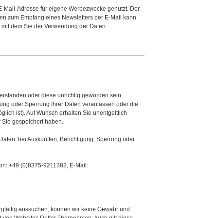
E-Mail-Adresse für eigene Werbezwecke genutzt. Der
en zum Empfang eines Newsletters per E-Mail kann
k, mit dem Sie der Verwendung der Daten
erstanden oder diese unrichtig geworden sein,
ng oder Sperrung Ihrer Daten veranlassen oder die
ch ist). Auf Wunsch erhalten Sie unentgeltlich
 Sie gespeichert haben.
aten, bei Auskünften, Berichtigung, Sperrung oder
n: +49 (0)8375-9211382, E-Mail:
sorgfältig aussuchen, können wir keine Gewähr und