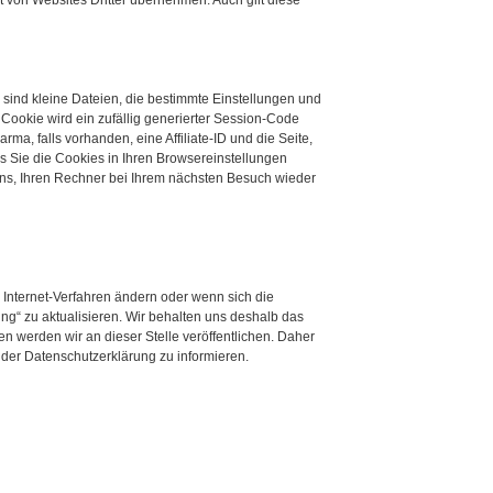
it von Websites Dritter übernehmen. Auch gilt diese
sind kleine Dateien, die bestimmte Einstellungen und
ookie wird ein zufällig generierter Session-Code
a, falls vorhanden, eine Affiliate-ID und die Seite,
s Sie die Cookies in Ihren Browsereinstellungen
uns, Ihren Rechner bei Ihrem nächsten Besuch wieder
Internet-Verfahren ändern oder wenn sich die
ung“ zu aktualisieren. Wir behalten uns deshalb das
n werden wir an dieser Stelle veröffentlichen. Daher
 der Datenschutzerklärung zu informieren.