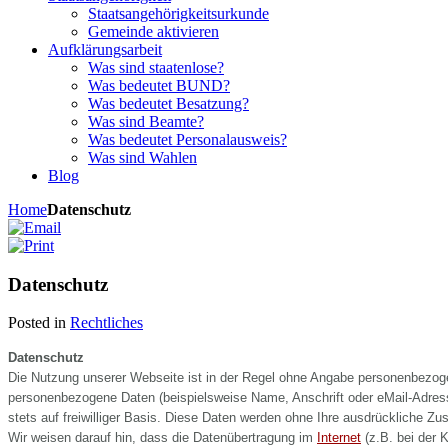
Staatsangehörigkeitsurkunde
Gemeinde aktivieren
Aufklärungsarbeit
Was sind staatenlose?
Was bedeutet BUND?
Was bedeutet Besatzung?
Was sind Beamte?
Was bedeutet Personalausweis?
Was sind Wahlen
Blog
Home
Datenschutz
Datenschutz
Posted in
Rechtliches
Datenschutz
Die Nutzung unserer Webseite ist in der Regel ohne Angabe personenbezog
personenbezogene Daten (beispielsweise Name, Anschrift oder eMail-Adresse
stets auf freiwilliger Basis. Diese Daten werden ohne Ihre ausdrückliche Zu
Wir weisen darauf hin, dass die Datenübertragung im
Internet
(z.B. bei der 