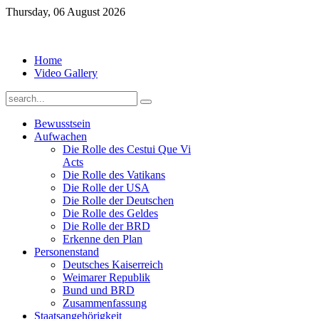
Thursday, 06 August 2026
Home
Video Gallery
Bewusstsein
Aufwachen
Die Rolle des Cestui Que Vi
Acts
Die Rolle des Vatikans
Die Rolle der USA
Die Rolle der Deutschen
Die Rolle des Geldes
Die Rolle der BRD
Erkenne den Plan
Personenstand
Deutsches Kaiserreich
Weimarer Republik
Bund und BRD
Zusammenfassung
Staatsangehörigkeit