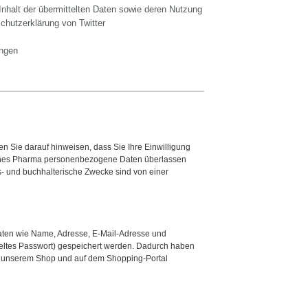
 Inhalt der übermittelten Daten sowie deren Nutzung
schutzerklärung von Twitter
ungen
en Sie darauf hinweisen, dass Sie Ihre Einwilligung
Hannes Pharma personenbezogene Daten überlassen
s- und buchhalterische Zwecke sind von einer
daten wie Name, Adresse, E-Mail-Adresse und
eltes Passwort) gespeichert werden. Dadurch haben
 in unserem Shop und auf dem Shopping-Portal