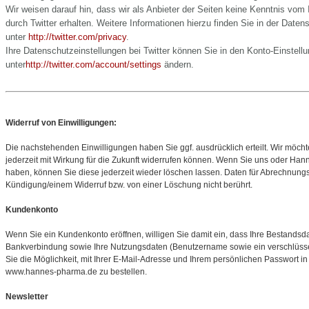
Wir weisen darauf hin, dass wir als Anbieter der Seiten keine Kenntnis vom
durch Twitter erhalten. Weitere Informationen hierzu finden Sie in der Daten
unter
http://twitter.com/privacy
.
Ihre Datenschutzeinstellungen bei Twitter können Sie in den Konto-Einstell
unter
http://twitter.com/account/settings
ändern.
Widerruf von Einwilligungen:
Die nachstehenden Einwilligungen haben Sie ggf. ausdrücklich erteilt. Wir möcht
jederzeit mit Wirkung für die Zukunft widerrufen können. Wenn Sie uns oder 
haben, können Sie diese jederzeit wieder löschen lassen. Daten für Abrechnung
Kündigung/einem Widerruf bzw. von einer Löschung nicht berührt.
Kundenkonto
Wenn Sie ein Kundenkonto eröffnen, willigen Sie damit ein, dass Ihre Bestands
Bankverbindung sowie Ihre Nutzungsdaten (Benutzername sowie ein verschlüss
Sie die Möglichkeit, mit Ihrer E-Mail-Adresse und Ihrem persönlichen Passwort
www.hannes-pharma.de zu bestellen.
Newsletter