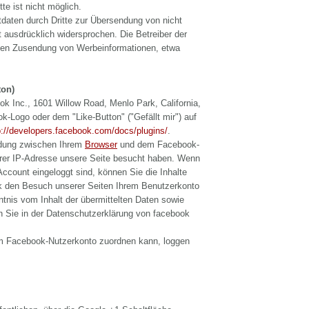
te ist nicht möglich.
daten durch Dritte zur Übersendung von nicht
t ausdrücklich widersprochen. Die Betreiber der
ngten Zusendung von Werbeinformationen, etwa
ton)
k Inc., 1601 Willow Road, Menlo Park, California,
-Logo oder dem "Like-Button" ("Gefällt mir") auf
p://developers.facebook.com/docs/plugins/
.
indung zwischen Ihrem
Browser
und dem Facebook-
Ihrer IP-Adresse unsere Seite besucht haben. Wenn
count eingeloggt sind, können Sie die Inhalte
 den Besuch unserer Seiten Ihrem Benutzerkonto
ntnis vom Inhalt der übermittelten Daten sowie
n Sie in der Datenschutzerklärung von facebook
m Facebook-Nutzerkonto zuordnen kann, loggen