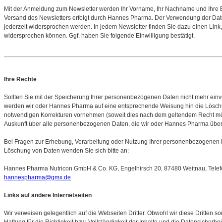
Mit der Anmeldung zum Newsletter werden Ihr Vorname, Ihr Nachname und Ihre 
Versand des Newsletters erfolgt durch Hannes Pharma. Der Verwendung der Dat
jederzeit widersprochen werden. In jedem Newsletter finden Sie dazu einen Lin
widersprechen können. Ggf. haben Sie folgende Einwilligung bestätigt.
Ihre Rechte
Sollten Sie mit der Speicherung Ihrer personenbezogenen Daten nicht mehr einv
werden wir oder Hannes Pharma auf eine entsprechende Weisung hin die Löschu
notwendigen Korrekturen vornehmen (soweit dies nach dem geltendem Recht mögli
Auskunft über alle personenbezogenen Daten, die wir oder Hannes Pharma über
Bei Fragen zur Erhebung, Verarbeitung oder Nutzung Ihrer personenbezogenen D
Löschung von Daten wenden Sie sich bitte an:
Hannes Pharma Nutricon GmbH & Co. KG, Engelhirsch 20, 87480 Weitnau, Telefo
hannespharma@gmx.de
Links auf andere Internetseiten
Wir verweisen gelegentlich auf die Webseiten Dritter. Obwohl wir diese Dritten 