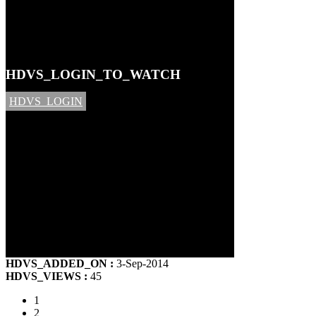
HDVS_LOGIN_TO_WATCH
HDVS_LOGIN
HDVS_ADDED_ON :
3-Sep-2014
HDVS_VIEWS :
45
1
2