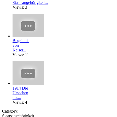
Staatsangehörigkeit...
Views: 3
Begräbnis
von
Kaiser...
Views: 11
1914 Die
Ursachen
des...
Views: 4
Category:
Staatsangehörigkeit