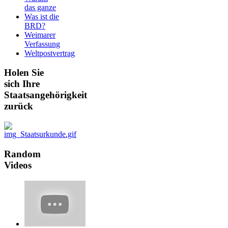
das ganze
Was ist die
BRD?
Weimarer
Verfassung
Weltpostvertrag
Holen
Sie
sich Ihre
Staatsangehörigkeit
zurück
Random
Videos