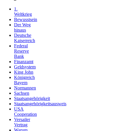
1.
Weltkrieg
Bewusstsein
Der Weg
hinaus
Deutsche
Kaiserreich
Federal
Reserve
Bank
Finanzamt
Geldsystem
King John
Königreich
Bayern
Normannen
Sachsen
Staatsangehörigkeit
Staatsangehörigkeitsausweis
USA
Cooperation
Versailer
Vertrag
Warum