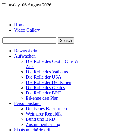
Thursday, 06 August 2026
Home
Video Gallery
Bewusstsein
Aufwachen
Die Rolle des Cestui Que Vi
Acts
Die Rolle des Vatikans
Die Rolle der USA
Die Rolle der Deutschen
Die Rolle des Geldes
Die Rolle der BRD
Erkenne den Plan
Personenstand
Deutsches Kaiserreich
Weimarer Republik
Bund und BRD
Zusammenfassung
Staatsangehörigkeit