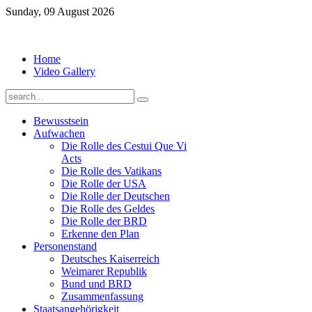
Sunday, 09 August 2026
Home
Video Gallery
Bewusstsein
Aufwachen
Die Rolle des Cestui Que Vi
Acts
Die Rolle des Vatikans
Die Rolle der USA
Die Rolle der Deutschen
Die Rolle des Geldes
Die Rolle der BRD
Erkenne den Plan
Personenstand
Deutsches Kaiserreich
Weimarer Republik
Bund und BRD
Zusammenfassung
Staatsangehörigkeit