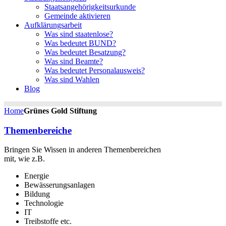
Staatsangehörigkeitsurkunde
Gemeinde aktivieren
Aufklärungsarbeit
Was sind staatenlose?
Was bedeutet BUND?
Was bedeutet Besatzung?
Was sind Beamte?
Was bedeutet Personalausweis?
Was sind Wahlen
Blog
Home
Grünes Gold Stiftung
Themenbereiche
Bringen Sie Wissen in anderen Themenbereichen
mit, wie z.B.
Energie
Bewässerungsanlagen
Bildung
Technologie
IT
Treibstoffe etc.