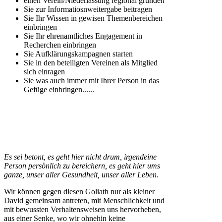
einen Verein/Niederlassung regional gründen
Sie zur Informatiosnweitergabe beitragen
Sie Ihr Wissen in gewisen Themenbereichen
einbringen
Sie Ihr ehrenamtliches Engagement in
Recherchen einbringen
Sie Aufklärungskampagnen starten
Sie in den beteiligten Vereinen als Mitglied
sich einragen
Sie was auch immer mit Ihrer Person in das
Gefüge einbringen......
Es sei betont, es geht hier nicht drum, irgendeine
Person persönlich zu bereichern, es geht hier ums
ganze, unser aller Gesundheit, unser aller Leben.
Wir können gegen diesen Goliath nur als kleiner
David gemeinsam antreten, mit Menschlichkeit und
mit bewussten Verhaltensweisen uns hervorheben,
aus einer Senke, wo wir ohnehin keine