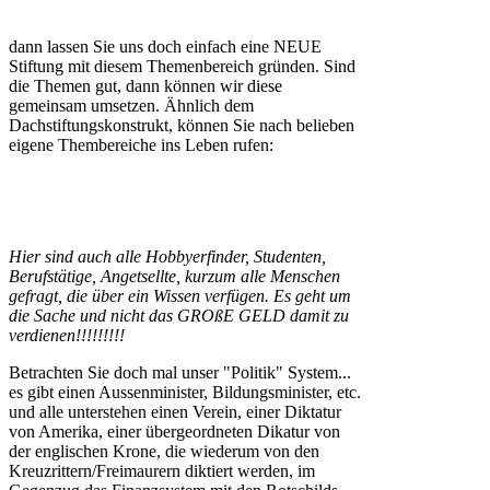
dann lassen Sie uns doch einfach eine NEUE
Stiftung mit diesem Themenbereich gründen. Sind
die Themen gut, dann können wir diese
gemeinsam umsetzen. Ähnlich dem
Dachstiftungskonstrukt, können Sie nach belieben
eigene Thembereiche ins Leben rufen:
Hier sind auch alle Hobbyerfinder, Studenten,
Berufstätige, Angetsellte, kurzum alle Menschen
gefragt, die über ein Wissen verfügen. Es geht um
die Sache und nicht das GROßE GELD damit zu
verdienen!!!!!!!!!
Betrachten Sie doch mal unser "Politik" System...
es gibt einen Aussenminister, Bildungsminister, etc.
und alle unterstehen einen Verein, einer Diktatur
von Amerika, einer übergeordneten Dikatur von
der englischen Krone, die wiederum von den
Kreuzrittern/Freimaurern diktiert werden, im