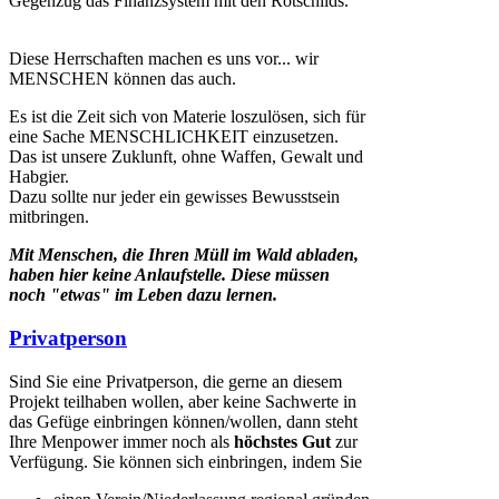
Gegenzug das Finanzsystem mit den Rotschilds.
Diese Herrschaften machen es uns vor... wir
MENSCHEN können das auch.
Es ist die Zeit sich von Materie loszulösen, sich für
eine Sache MENSCHLICHKEIT einzusetzen.
Das ist unsere Zuklunft, ohne Waffen, Gewalt und
Habgier.
Dazu sollte nur jeder ein gewisses Bewusstsein
mitbringen.
Mit Menschen, die Ihren Müll im Wald abladen,
haben hier keine Anlaufstelle. Diese müssen
noch "etwas" im Leben dazu lernen.
Privatperson
Sind Sie eine Privatperson, die gerne an diesem
Projekt teilhaben wollen, aber keine Sachwerte in
das Gefüge einbringen können/wollen, dann steht
Ihre Menpower immer noch als
höchstes Gut
zur
Verfügung. Sie können sich einbringen, indem Sie