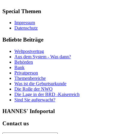
Special
Themen
Impressum
Datenschutz
Beliebte
Beiträge
Weltpostvertrag
Aus dem System - Was dann?
Behörden
Bank
Privatperson
Themenbereiche
Was ist die Geburtsurkunde
Die Rolle der NWO
Die Lage in der BRD -Kaiserreich
Sind Sie aufgewacht?
HANNES'
Infoportal
Contact
us