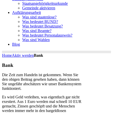
Staatsangehörigkeitsurkunde
Gemeinde aktivieren
Aufklärungsarbeit
Was sind staatenlose?
Was bedeutet BUND?
Was bedeutet Besatzung?
Was sind Beamte?
Was bedeutet Personalausweis?
Was sind Wahlen
Blog
Home
Aktiv werden
Bank
Bank
Die Zeit zum Handeln ist gekommen. Wenn Sie
den obigen Beitrag gesehen haben, dann können
Sie ungefähr abschätzen wie unser Bankensystem
funktioniert.
Es wird Geld verleihen, was eigentluch gar nicht
exestiert. Aus 1 Euro werden mal schnell 10 EUR
gemacht, Zinsen geschöpft und die Menschen
werden immer mehr in den bargeldlosen