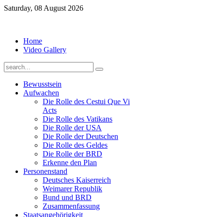
Saturday, 08 August 2026
Home
Video Gallery
Bewusstsein
Aufwachen
Die Rolle des Cestui Que Vi
Acts
Die Rolle des Vatikans
Die Rolle der USA
Die Rolle der Deutschen
Die Rolle des Geldes
Die Rolle der BRD
Erkenne den Plan
Personenstand
Deutsches Kaiserreich
Weimarer Republik
Bund und BRD
Zusammenfassung
Staatsangehörigkeit