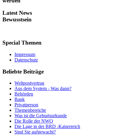
werden
Latest
News
Bewusstsein
Special
Themen
Impressum
Datenschutz
Beliebte
Beiträge
Weltpostvertrag
Aus dem System - Was dann?
Behörden
Bank
Privatperson
Themenbereiche
Was ist die Geburtsurkunde
Die Rolle der NWO
Die Lage in der BRD -Kaiserreich
Sind Sie aufgewacht?