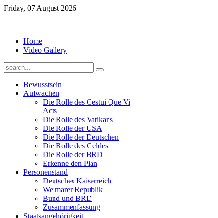
Friday, 07 August 2026
Home
Video Gallery
Bewusstsein
Aufwachen
Die Rolle des Cestui Que Vi
Acts
Die Rolle des Vatikans
Die Rolle der USA
Die Rolle der Deutschen
Die Rolle des Geldes
Die Rolle der BRD
Erkenne den Plan
Personenstand
Deutsches Kaiserreich
Weimarer Republik
Bund und BRD
Zusammenfassung
Staatsangehörigkeit