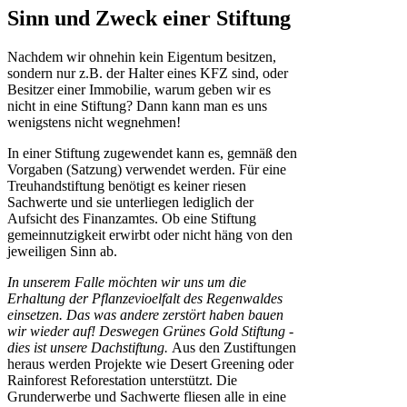
Sinn und Zweck einer Stiftung
Nachdem wir ohnehin kein Eigentum besitzen,
sondern nur z.B. der Halter eines KFZ sind, oder
Besitzer einer Immobilie, warum geben wir es
nicht in eine Stiftung? Dann kann man es uns
wenigstens nicht wegnehmen!
In einer Stiftung zugewendet kann es, gemnäß den
Vorgaben (Satzung) verwendet werden. Für eine
Treuhandstiftung benötigt es keiner riesen
Sachwerte und sie unterliegen lediglich der
Aufsicht des Finanzamtes. Ob eine Stiftung
gemeinnutzigkeit erwirbt oder nicht häng von den
jeweiligen Sinn ab.
In unserem Falle möchten wir uns um die
Erhaltung der Pflanzevioelfalt des Regenwaldes
einsetzen. Das was andere zerstört haben bauen
wir wieder auf! Deswegen Grünes Gold Stiftung -
dies ist unsere Dachstiftung.
Aus den Zustiftungen
heraus werden Projekte wie Desert Greening oder
Rainforest Reforestation unterstützt. Die
Grunderwerbe und Sachwerte fliesen alle in eine