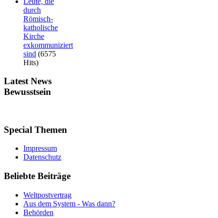
Leute, die
durch
Römisch-
katholische
Kirche
exkommuniziert
sind
(6575
Hits)
Latest
News
Bewusstsein
Special
Themen
Impressum
Datenschutz
Beliebte
Beiträge
Weltpostvertrag
Aus dem System - Was dann?
Behörden