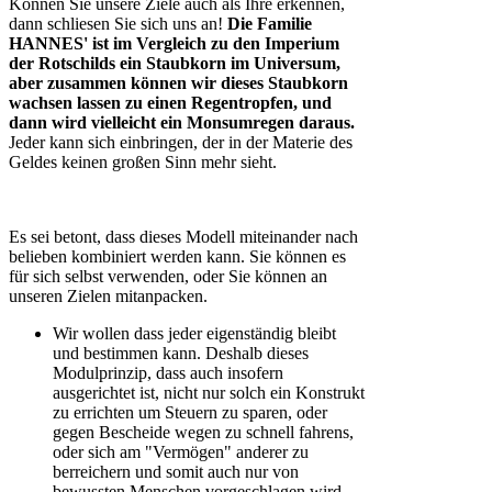
Können Sie unsere Ziele auch als Ihre erkennen,
dann schliesen Sie sich uns an!
Die Familie
HANNES' ist im Vergleich zu den Imperium
der Rotschilds ein Staubkorn im Universum,
aber zusammen können wir dieses Staubkorn
wachsen lassen zu einen Regentropfen, und
dann wird vielleicht ein Monsumregen daraus.
Jeder kann sich einbringen, der in der Materie des
Geldes keinen großen Sinn mehr sieht.
Es sei betont, dass dieses Modell miteinander nach
belieben kombiniert werden kann. Sie können es
für sich selbst verwenden, oder Sie können an
unseren Zielen mitanpacken.
Wir wollen dass jeder eigenständig bleibt
und bestimmen kann. Deshalb dieses
Modulprinzip, dass auch insofern
ausgerichtet ist, nicht nur solch ein Konstrukt
zu errichten um Steuern zu sparen, oder
gegen Bescheide wegen zu schnell fahrens,
oder sich am "Vermögen" anderer zu
berreichern und somit auch nur von
bewussten Menschen vorgeschlagen wird,