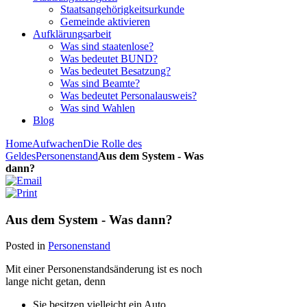
Staatsangehörigkeitsurkunde
Gemeinde aktivieren
Aufklärungsarbeit
Was sind staatenlose?
Was bedeutet BUND?
Was bedeutet Besatzung?
Was sind Beamte?
Was bedeutet Personalausweis?
Was sind Wahlen
Blog
Home
Aufwachen
Die Rolle des
Geldes
Personenstand
Aus dem System - Was
dann?
Aus dem System - Was dann?
Posted in
Personenstand
Mit einer Personenstandsänderung ist es noch
lange nicht getan, denn
Sie besitzen vielleicht ein Auto