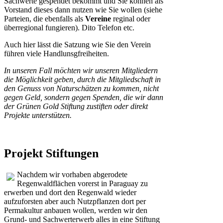
Sachwerte gespendet bekommt und Sie können als
Vorstand dieses dann nutzen wie Sie wollen (siehe
Parteien, die ebenfalls als
Vereine
reginal oder
überregional fungieren). Dito Telefon etc.
Auch hier lässt die Satzung wie Sie den Verein
führen viele Handlunsgfreiheiten.
In unseren Fall möchten wir unseren Mitgliedern
die Möglichkeit geben, durch die Mitgliedschaft in
den Genuss von Naturschätzen zu kommen, nicht
gegen Geld, sondern gegen Spenden, die wir dann
der Grünen Gold Stiftung zustiften oder direkt
Projekte unterstützen.
Projekt Stiftungen
Nachdem wir vorhaben abgerodete
Regenwaldflächen vorerst in Paraguay zu
erwerben und dort den Regenwald wieder
aufzuforsten aber auch Nutzpflanzen dort per
Permakultur anbauen wollen, werden wir den
Grund- und Sachwerterwerb alles in eine Stiftung