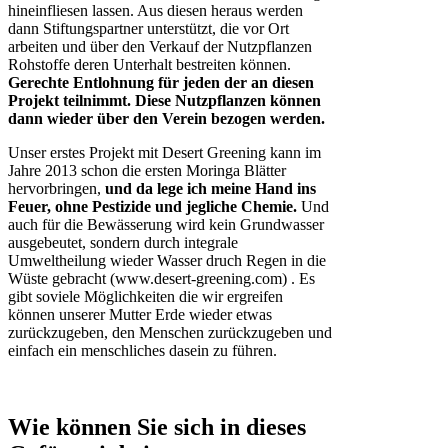
hineinfliesen lassen. Aus diesen heraus werden
dann Stiftungspartner unterstützt, die vor Ort
arbeiten und über den Verkauf der Nutzpflanzen
Rohstoffe deren Unterhalt bestreiten können.
Gerechte Entlohnung für jeden der an diesen
Projekt teilnimmt. Diese Nutzpflanzen können
dann wieder über den Verein bezogen werden.
Unser erstes Projekt mit Desert Greening kann im
Jahre 2013 schon die ersten Moringa Blätter
hervorbringen,
und da lege ich meine Hand ins
Feuer, ohne Pestizide und jegliche Chemie.
Und
auch für die Bewässerung wird kein Grundwasser
ausgebeutet, sondern durch integrale
Umweltheilung wieder Wasser druch Regen in die
Wüste gebracht (www.desert-greening.com) . Es
gibt soviele Möglichkeiten die wir ergreifen
können unserer Mutter Erde wieder etwas
zurückzugeben, den Menschen zurückzugeben und
einfach ein menschliches dasein zu führen.
Wie können Sie sich in dieses