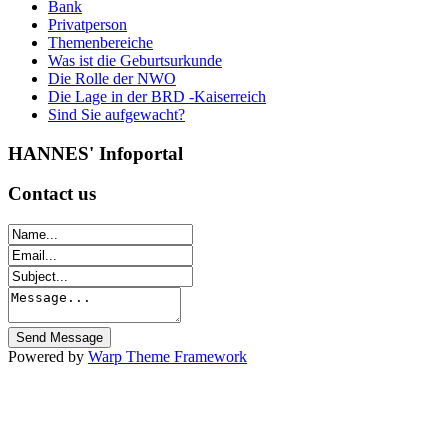
Bank
Privatperson
Themenbereiche
Was ist die Geburtsurkunde
Die Rolle der NWO
Die Lage in der BRD -Kaiserreich
Sind Sie aufgewacht?
HANNES'
Infoportal
Contact
us
Powered by
Warp Theme Framework