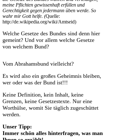
meine Pflichten gewissenhaft erfüllen und
Gerechtigkeit gegen jedermann üben werde. So
wahr mir Gott helfe. (
Quelle:
http://de.wikipedia.org/wiki/Amtseid)
Welche Gesetze des Bundes sind denn hier
gemeint? Und vor allem welche Gesetze
von welchem Bund?
Vom Abrahamsbund vielleicht?
Es wird also ein großes Geheimnis bleiben,
wer oder was der Bund ist!!!
Keine Definition, kein Inhalt, keine
Grenzen, keine Gesetzestexte. Nur eine
Worthülse, womit Sie täglich zugeschüttet
werden.
Unser Tipp:
Immer schön alles hinterfragen, was man
Ihnen so erzählt!