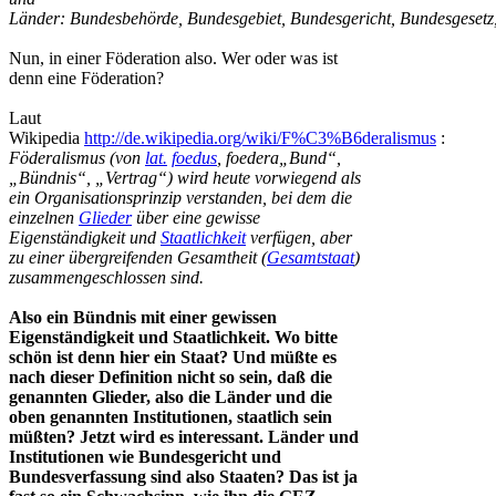
Länder: Bundesbehörde, Bundesgebiet, Bundesgericht, Bundesgesetz
Nun, in einer Föderation also. Wer oder was ist
denn eine Föderation?
Laut
Wikipedia
http://de.wikipedia.org/wiki/F%C3%B6deralismus
:
Föderalismus (von
lat.
foedus
, foedera„Bund“,
„Bündnis“, „Vertrag“) wird heute vorwiegend als
ein Organisationsprinzip verstanden, bei dem die
einzelnen
Glieder
über eine gewisse
Eigenständigkeit und
Staatlichkeit
verfügen, aber
zu einer übergreifenden Gesamtheit (
Gesamtstaat
)
zusammengeschlossen sind.
Also ein Bündnis mit einer gewissen
Eigenständigkeit und Staatlichkeit. Wo bitte
schön ist denn hier ein Staat? Und müßte es
nach dieser Definition nicht so sein, daß die
genannten Glieder, also die Länder und die
oben genannten Institutionen, staatlich sein
müßten? Jetzt wird es interessant. Länder und
Institutionen wie Bundesgericht und
Bundesverfassung sind also Staaten? Das ist ja