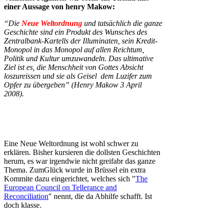
einer Aussage von henry Makow:
“Die
Neue Weltordnung
und tatsächlich die ganze
Geschichte sind ein Produkt des Wunsches des
Zentralbank-Kartells der Illuminaten, sein Kredit-
Monopol in das Monopol auf allen Reichtum,
Politik und Kultur umzuwandeln. Das ultimative
Ziel ist es, die Menschheit von Gottes Absicht
loszureissen und sie als Geisel dem Luzifer zum
Opfer zu übergeben” (Henry Makow 3 April
2008).
Eine Neue Weltordnung ist wohl schwer zu
erklären. Bisher kursieren die dollsten Geschichten
herum, es war irgendwie nicht greifabr das ganze
Thema. ZumGlück wurde in Brüssel ein extra
Kommite dazu eingerichtet, welches sich "
The
European Council on Tellerance and
Reconciliation
" nennt, die da Abhilfe schafft. Ist
doch klasse.