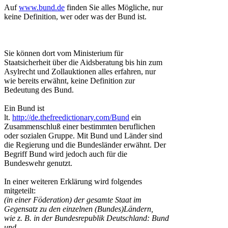
Auf
www.bund.de
finden Sie alles Mögliche, nur
keine Definition, wer oder was der Bund ist.
Sie können dort vom Ministerium für
Staatsicherheit über die Aidsberatung bis hin zum
Asylrecht und Zollauktionen alles erfahren, nur
wie bereits erwähnt, keine Definition zur
Bedeutung des Bund.
Ein Bund ist
lt.
http://de.thefreedictionary.com/Bund
ein
Zusammenschluß einer bestimmten beruflichen
oder sozialen Gruppe. Mit Bund und Länder sind
die Regierung und die Bundesländer erwähnt. Der
Begriff Bund wird jedoch auch für die
Bundeswehr genutzt.
In einer weiteren Erklärung wird folgendes
mitgeteilt:
(in einer Föderation) der gesamte Staat im
Gegensatz zu den einzelnen (Bundes)Ländern,
wie z. B. in der Bundesrepublik Deutschland: Bund
und