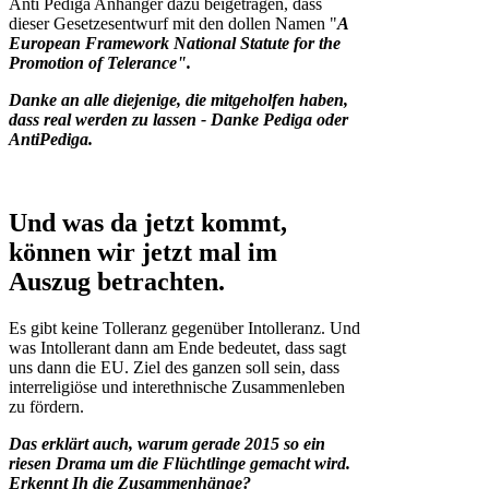
Anti Pediga Anhänger dazu beigetragen, dass
dieser Gesetzesentwurf mit den dollen Namen "
A
European Framework National Statute for the
Promotion of Telerance".
Danke an alle diejenige, die mitgeholfen haben,
dass real werden zu lassen - Danke Pediga oder
AntiPediga.
Und was da jetzt kommt,
können wir jetzt mal im
Auszug betrachten.
Es gibt keine Tolleranz gegenüber Intolleranz. Und
was Intollerant dann am Ende bedeutet, dass sagt
uns dann die EU. Ziel des ganzen soll sein, dass
interreligiöse und interethnische Zusammenleben
zu fördern.
Das erklärt auch, warum gerade 2015 so ein
riesen Drama um die Flüchtlinge gemacht wird.
Erkennt Ih die Zusammenhänge?