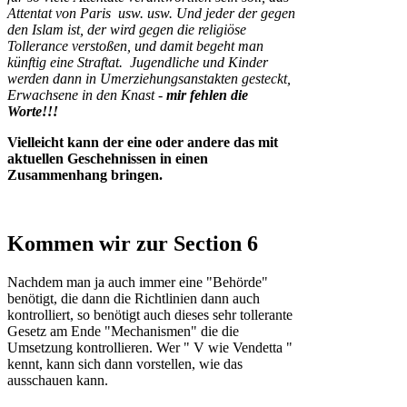
Attentat von Paris usw. usw. Und jeder der gegen
den Islam ist, der wird gegen die religiöse
Tollerance verstoßen, und damit begeht man
künftig eine Straftat. Jugendliche und Kinder
werden dann in Umerziehungsanstakten gesteckt,
Erwachsene in den Knast -
mir fehlen die
Worte!!!
Vielleicht kann der eine oder andere das mit
aktuellen Geschehnissen in einen
Zusammenhang bringen.
Kommen wir zur Section 6
Nachdem man ja auch immer eine "Behörde"
benötigt, die dann die Richtlinien dann auch
kontrolliert, so benötigt auch dieses sehr tollerante
Gesetz am Ende "Mechanismen" die die
Umsetzung kontrollieren. Wer " V wie Vendetta "
kennt, kann sich dann vorstellen, wie das
ausschauen kann.