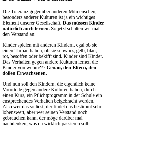
Die Toleranz gegenüber anderen Mitmenschen,
besonders anderer Kulturen ist ja ein wichtiges
Element unserer Gesellschaft.
Das müssen Kinder
natürlich auch lernen.
So jetzt schalten wir mal
den Verstand an:
Kinder spielen mit anderen Kindern, egal ob sie
einen Turban haben, ob sie schwarz, gelb, blau,
rot, besoffen oder bekifft sind. Kinder sind Kinder.
Das Verhalten gegen andere Kulturen lernen die
Kinder von wehm???
Genau, den Eltern, den
dollen Erwachsenen.
Und nun soll den Kindern, die eigentlich keine
Vorurteile gegen andere Kulturen haben, durch
einen Kurs, ein Pflichtprogramm in der Schule ein
enstprechendes Verhalten beigebracht werden.
Also wer das so liest, der findet das bestimmt sehr
lobenswert, aber wer seinen Verstand noch
gebrauchen kann, der möge darüber mal
nachdenken, was da wirklich passieren soll: