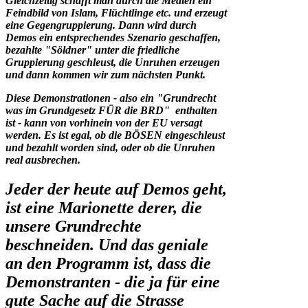
Gleichzeitig schafft man durch die Medien ein
Feindbild von Islam, Flüchtlinge etc. und erzeugt
eine Gegengruppierung. Dann wird durch
Demos ein entsprechendes Szenario geschaffen,
bezahlte "Söldner" unter die friedliche
Gruppierung geschleust, die Unruhen erzeugen
und dann kommen wir zum nächsten Punkt.
Diese Demonstrationen - also ein "Grundrecht
was im Grundgesetz FÜR die BRD" enthalten
ist - kann von vorhinein von der EU versagt
werden. Es ist egal, ob die BÖSEN eingeschleust
und bezahlt worden sind, oder ob die Unruhen
real ausbrechen.
Jeder der heute auf Demos geht,
ist eine Marionette derer, die
unsere Grundrechte
beschneiden. Und das geniale
an den Programm ist, dass die
Demonstranten - die ja für eine
gute Sache auf die Strasse