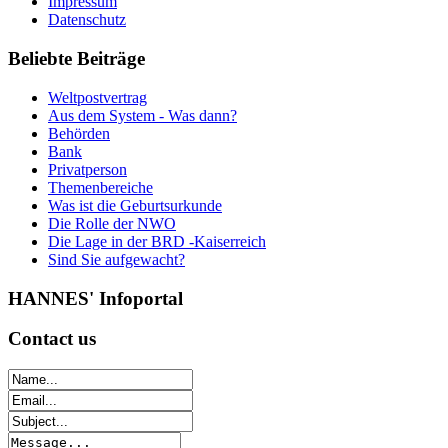
Impressum
Datenschutz
Beliebte
Beiträge
Weltpostvertrag
Aus dem System - Was dann?
Behörden
Bank
Privatperson
Themenbereiche
Was ist die Geburtsurkunde
Die Rolle der NWO
Die Lage in der BRD -Kaiserreich
Sind Sie aufgewacht?
HANNES'
Infoportal
Contact
us