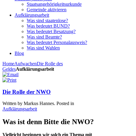
Staatsangehörigkeitsurkunde
Gemeinde aktivieren
Aufklärungsarbeit
Was sind staatenlose?
Was bedeutet BUND?
Was bedeutet Besatzung?
Was sind Beamte?
Was bedeutet Personalausweis?
Was sind Wahlen
Blog
Home
Aufwachen
Die Rolle des
Geldes
Aufklärungsarbeit
Die Rolle der NWO
Written by Markus Hannes. Posted in
Aufklärungsarbeit
Was ist denn Bitte die NWO?
Vielleicht beginnen wir solch ein Thema mit