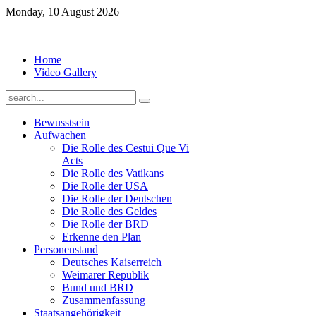
Monday, 10 August 2026
Home
Video Gallery
Bewusstsein
Aufwachen
Die Rolle des Cestui Que Vi
Acts
Die Rolle des Vatikans
Die Rolle der USA
Die Rolle der Deutschen
Die Rolle des Geldes
Die Rolle der BRD
Erkenne den Plan
Personenstand
Deutsches Kaiserreich
Weimarer Republik
Bund und BRD
Zusammenfassung
Staatsangehörigkeit