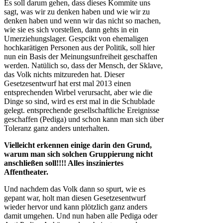
Es soll darum gehen, dass dieses Kommite uns
sagt, was wir zu denken haben und wie wir zu
denken haben und wenn wir das nicht so machen,
wie sie es sich vorstellen, dann gehts in ein
Umerziehungslager. Gespcikt von ehemaligen
hochkarätigen Personen aus der Politik, soll hier
nun ein Basis der Meinungsunfreiheit geschaffen
werden. Natülich so, dass der Mensch, der Sklave,
das Volk nichts mitzureden hat. Dieser
Gesetzesentwurf hat erst mal 2013 einen
entsprechenden Wirbel verursacht, aber wie die
Dinge so sind, wird es erst mal in die Schublade
gelegt. entsprechende gesellschaftliche Ereignisse
geschaffen (Pediga) und schon kann man sich über
Toleranz ganz anders unterhalten.
Vielleicht erkennen einige darin den Grund,
warum man sich solchen Gruppierung nicht
anschließen soll!!!! Alles insziniertes
Affentheater.
Und nachdem das Volk dann so spurt, wie es
gepant war, holt man diesen Gesetzesentwurf
wieder hervor und kann plötzlich ganz anders
damit umgehen. Und nun haben alle Pediga oder