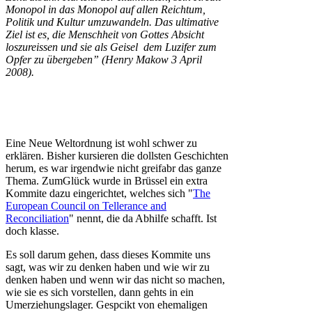
Monopol in das Monopol auf allen Reichtum,
Politik und Kultur umzuwandeln. Das ultimative
Ziel ist es, die Menschheit von Gottes Absicht
loszureissen und sie als Geisel dem Luzifer zum
Opfer zu übergeben” (Henry Makow 3 April
2008).
Eine Neue Weltordnung ist wohl schwer zu
erklären. Bisher kursieren die dollsten Geschichten
herum, es war irgendwie nicht greifabr das ganze
Thema. ZumGlück wurde in Brüssel ein extra
Kommite dazu eingerichtet, welches sich "
The
European Council on Tellerance and
Reconciliation
" nennt, die da Abhilfe schafft. Ist
doch klasse.
Es soll darum gehen, dass dieses Kommite uns
sagt, was wir zu denken haben und wie wir zu
denken haben und wenn wir das nicht so machen,
wie sie es sich vorstellen, dann gehts in ein
Umerziehungslager. Gespcikt von ehemaligen