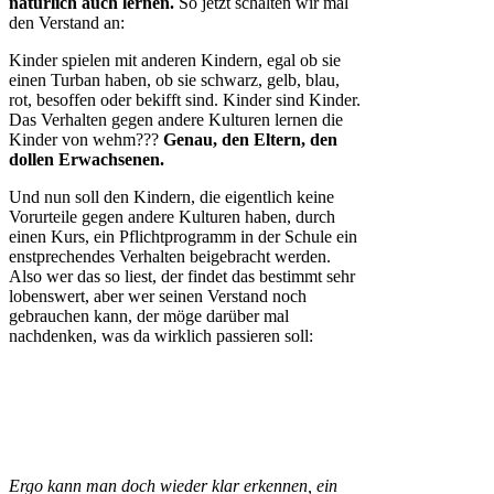
natürlich auch lernen.
So jetzt schalten wir mal
den Verstand an:
Kinder spielen mit anderen Kindern, egal ob sie
einen Turban haben, ob sie schwarz, gelb, blau,
rot, besoffen oder bekifft sind. Kinder sind Kinder.
Das Verhalten gegen andere Kulturen lernen die
Kinder von wehm???
Genau, den Eltern, den
dollen Erwachsenen.
Und nun soll den Kindern, die eigentlich keine
Vorurteile gegen andere Kulturen haben, durch
einen Kurs, ein Pflichtprogramm in der Schule ein
enstprechendes Verhalten beigebracht werden.
Also wer das so liest, der findet das bestimmt sehr
lobenswert, aber wer seinen Verstand noch
gebrauchen kann, der möge darüber mal
nachdenken, was da wirklich passieren soll:
Ergo kann man doch wieder klar erkennen, ein