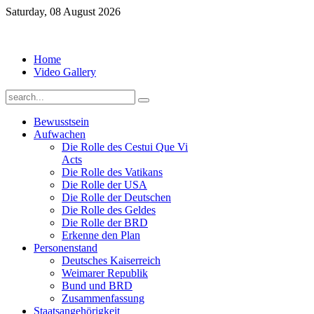
Saturday, 08 August 2026
Home
Video Gallery
Bewusstsein
Aufwachen
Die Rolle des Cestui Que Vi
Acts
Die Rolle des Vatikans
Die Rolle der USA
Die Rolle der Deutschen
Die Rolle des Geldes
Die Rolle der BRD
Erkenne den Plan
Personenstand
Deutsches Kaiserreich
Weimarer Republik
Bund und BRD
Zusammenfassung
Staatsangehörigkeit