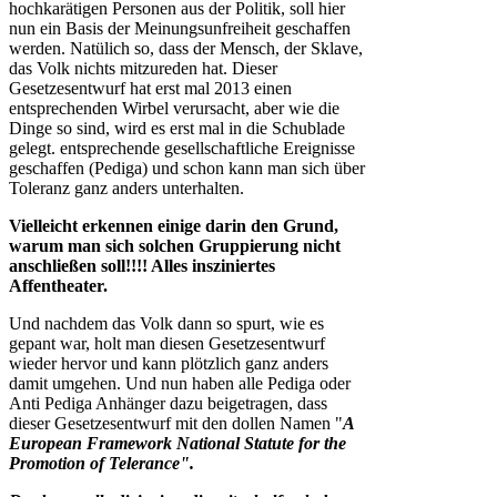
hochkarätigen Personen aus der Politik, soll hier
nun ein Basis der Meinungsunfreiheit geschaffen
werden. Natülich so, dass der Mensch, der Sklave,
das Volk nichts mitzureden hat. Dieser
Gesetzesentwurf hat erst mal 2013 einen
entsprechenden Wirbel verursacht, aber wie die
Dinge so sind, wird es erst mal in die Schublade
gelegt. entsprechende gesellschaftliche Ereignisse
geschaffen (Pediga) und schon kann man sich über
Toleranz ganz anders unterhalten.
Vielleicht erkennen einige darin den Grund,
warum man sich solchen Gruppierung nicht
anschließen soll!!!! Alles insziniertes
Affentheater.
Und nachdem das Volk dann so spurt, wie es
gepant war, holt man diesen Gesetzesentwurf
wieder hervor und kann plötzlich ganz anders
damit umgehen. Und nun haben alle Pediga oder
Anti Pediga Anhänger dazu beigetragen, dass
dieser Gesetzesentwurf mit den dollen Namen "
A
European Framework National Statute for the
Promotion of Telerance".