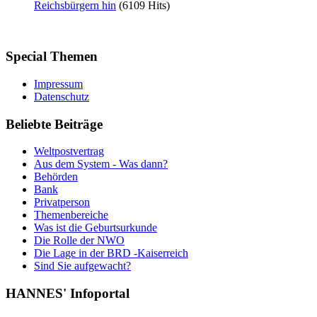
Reichsbürgern hin
(6109 Hits)
Special
Themen
Impressum
Datenschutz
Beliebte
Beiträge
Weltpostvertrag
Aus dem System - Was dann?
Behörden
Bank
Privatperson
Themenbereiche
Was ist die Geburtsurkunde
Die Rolle der NWO
Die Lage in der BRD -Kaiserreich
Sind Sie aufgewacht?
HANNES'
Infoportal