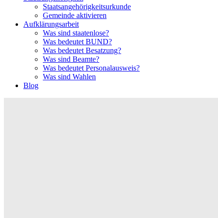
Staatsangehörigkeitsurkunde
Gemeinde aktivieren
Aufklärungsarbeit
Was sind staatenlose?
Was bedeutet BUND?
Was bedeutet Besatzung?
Was sind Beamte?
Was bedeutet Personalausweis?
Was sind Wahlen
Blog