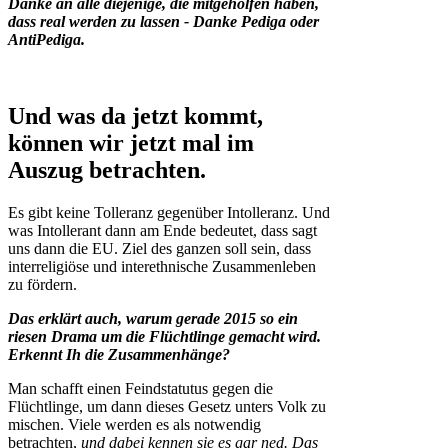
Danke an alle diejenige, die mitgeholfen haben,
dass real werden zu lassen - Danke Pediga oder
AntiPediga.
Und was da jetzt kommt,
können wir jetzt mal im
Auszug betrachten.
Es gibt keine Tolleranz gegenüber Intolleranz. Und
was Intollerant dann am Ende bedeutet, dass sagt
uns dann die EU. Ziel des ganzen soll sein, dass
interreligiöse und interethnische Zusammenleben
zu fördern.
Das erklärt auch, warum gerade 2015 so ein
riesen Drama um die Flüchtlinge gemacht wird.
Erkennt Ih die Zusammenhänge?
Man schafft einen Feindstatutus gegen die
Flüchtlinge, um dann dieses Gesetz unters Volk zu
mischen. Viele werden es als notwendig
betrachten,
und
dabei kennen sie es gar ned
.
Das