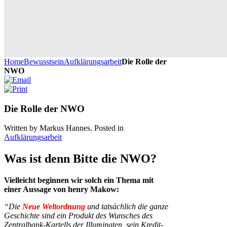
Home
Bewusstsein
Aufklärungsarbeit
Die Rolle der
NWO
Die Rolle der NWO
Written by Markus Hannes. Posted in
Aufklärungsarbeit
Was ist denn Bitte die NWO?
Vielleicht beginnen wir solch ein Thema mit
einer Aussage von henry Makow:
“Die
Neue Weltordnung
und tatsächlich die ganze
Geschichte sind ein Produkt des Wunsches des
Zentralbank-Kartells der Illuminaten, sein Kredit-