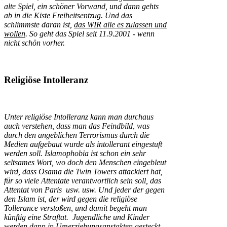
alte Spiel, ein schöner Vorwand, und dann gehts
ab in die Kiste Freiheitsentzug. Und das
schlimmste daran ist,
das WIR alle es zulassen und
wollen
. So geht das Spiel seit 11.9.2001 - wenn
nicht schön vorher.
Religiöse Intolleranz
Unter religiöse Intolleranz kann man durchaus
auch verstehen, dass man das Feindbild, was
durch den angeblichen Terrorismus durch die
Medien aufgebaut wurde als intollerant eingestuft
werden soll. Islamophobia ist schon ein sehr
seltsames Wort, wo doch den Menschen eingebleut
wird, dass Osama die Twin Towers attackiert hat,
für so viele Attentate verantwortlich sein soll, das
Attentat von Paris usw. usw. Und jeder der gegen
den Islam ist, der wird gegen die religiöse
Tollerance verstoßen, und damit begeht man
künftig eine Straftat. Jugendliche und Kinder
werden dann in Umerziehungsanstakten gesteckt,