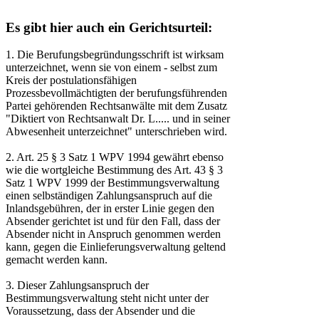
Es gibt hier auch ein Gerichtsurteil:
1. Die Berufungsbegründungsschrift ist wirksam
unterzeichnet, wenn sie von einem - selbst zum
Kreis der postulationsfähigen
Prozessbevollmächtigten der berufungsführenden
Partei gehörenden Rechtsanwälte mit dem Zusatz
"Diktiert von Rechtsanwalt Dr. L..... und in seiner
Abwesenheit unterzeichnet" unterschrieben wird.
2. Art. 25 § 3 Satz 1 WPV 1994 gewährt ebenso
wie die wortgleiche Bestimmung des Art. 43 § 3
Satz 1 WPV 1999 der Bestimmungsverwaltung
einen selbständigen Zahlungsanspruch auf die
Inlandsgebühren, der in erster Linie gegen den
Absender gerichtet ist und für den Fall, dass der
Absender nicht in Anspruch genommen werden
kann, gegen die Einlieferungsverwaltung geltend
gemacht werden kann.
3. Dieser Zahlungsanspruch der
Bestimmungsverwaltung steht nicht unter der
Voraussetzung, dass der Absender und die