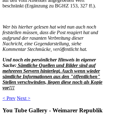
auf den vom Absender angegebenen Wert
beschränkt (Ergänzung zu BGHZ 153, 327 ff.).
Wer bis hierher gelesen hat wird nun auch noch
feststellen müssen, dass die Post reagiert hat und
aufgrund der rasanten Verbreitung dieser
Nachricht, eine Gegendarstellung, siehe
Kommentar Stechmücke, veröffentlicht hat.
Und noch ein persönlicher Hinweis in eigener
Sache
:
Sämtliche Quellen und Bilder sind auf
mehreren Servern hinterlegt. Auch wenn wieder
sämtliche Informationen aus den "öffentlichen"
Stellen verschwinden, liegen diese noch als Kopie
vor!!!
< Prev
Next >
You
Tube Gallery - Weimarer Republik