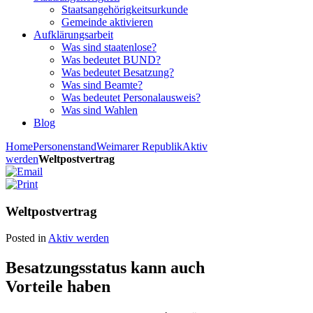
Staatsangehörigkeitsurkunde
Gemeinde aktivieren
Aufklärungsarbeit
Was sind staatenlose?
Was bedeutet BUND?
Was bedeutet Besatzung?
Was sind Beamte?
Was bedeutet Personalausweis?
Was sind Wahlen
Blog
Home
Personenstand
Weimarer Republik
Aktiv
werden
Weltpostvertrag
Weltpostvertrag
Posted in
Aktiv werden
Besatzungsstatus kann auch
Vorteile haben