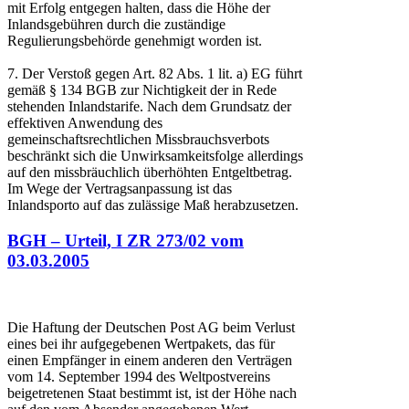
mit Erfolg entgegen halten, dass die Höhe der
Inlandsgebühren durch die zuständige
Regulierungsbehörde genehmigt worden ist.
7. Der Verstoß gegen Art. 82 Abs. 1 lit. a) EG führt
gemäß § 134 BGB zur Nichtigkeit der in Rede
stehenden Inlandstarife. Nach dem Grundsatz der
effektiven Anwendung des
gemeinschaftsrechtlichen Missbrauchsverbots
beschränkt sich die Unwirksamkeitsfolge allerdings
auf den missbräuchlich überhöhten Entgeltbetrag.
Im Wege der Vertragsanpassung ist das
Inlandsporto auf das zulässige Maß herabzusetzen.
BGH – Urteil, I ZR 273/02 vom
03.03.2005
Die Haftung der Deutschen Post AG beim Verlust
eines bei ihr aufgegebenen Wertpakets, das für
einen Empfänger in einem anderen den Verträgen
vom 14. September 1994 des Weltpostvereins
beigetretenen Staat bestimmt ist, ist der Höhe nach