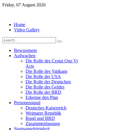
Friday, 07 August 2026
Home
Video Gallery
Bewusstsein
Aufwachen
Die Rolle des Cestui Que Vi
Acts
Die Rolle des Vatikans
Die Rolle der USA
Die Rolle der Deutschen
Die Rolle des Geldes
Die Rolle der BRD
Erkenne den Plan
Personenstand
Deutsches Kaiserreich
Weimarer Republik
Bund und BRD
Zusammenfassung
Staatsangehörigkeit