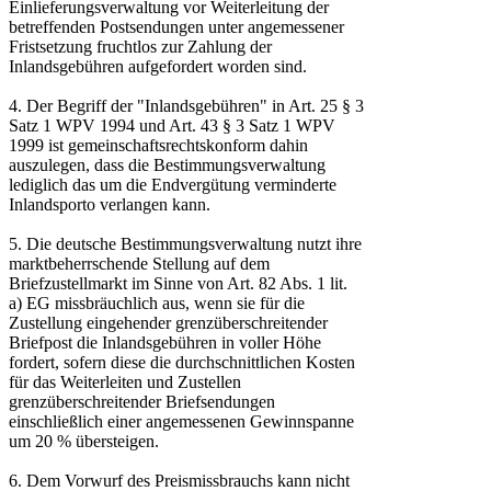
Einlieferungsverwaltung vor Weiterleitung der
betreffenden Postsendungen unter angemessener
Fristsetzung fruchtlos zur Zahlung der
Inlandsgebühren aufgefordert worden sind.
4. Der Begriff der "Inlandsgebühren" in Art. 25 § 3
Satz 1 WPV 1994 und Art. 43 § 3 Satz 1 WPV
1999 ist gemeinschaftsrechtskonform dahin
auszulegen, dass die Bestimmungsverwaltung
lediglich das um die Endvergütung verminderte
Inlandsporto verlangen kann.
5. Die deutsche Bestimmungsverwaltung nutzt ihre
marktbeherrschende Stellung auf dem
Briefzustellmarkt im Sinne von Art. 82 Abs. 1 lit.
a) EG missbräuchlich aus, wenn sie für die
Zustellung eingehender grenzüberschreitender
Briefpost die Inlandsgebühren in voller Höhe
fordert, sofern diese die durchschnittlichen Kosten
für das Weiterleiten und Zustellen
grenzüberschreitender Briefsendungen
einschließlich einer angemessenen Gewinnspanne
um 20 % übersteigen.
6. Dem Vorwurf des Preismissbrauchs kann nicht