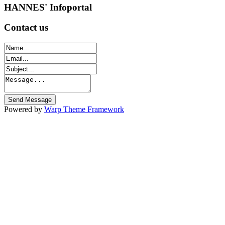
HANNES'
Infoportal
Contact
us
Powered by
Warp Theme Framework