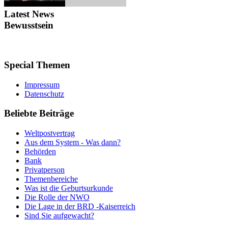
Latest
News
Bewusstsein
Special
Themen
Impressum
Datenschutz
Beliebte
Beiträge
Weltpostvertrag
Aus dem System - Was dann?
Behörden
Bank
Privatperson
Themenbereiche
Was ist die Geburtsurkunde
Die Rolle der NWO
Die Lage in der BRD -Kaiserreich
Sind Sie aufgewacht?