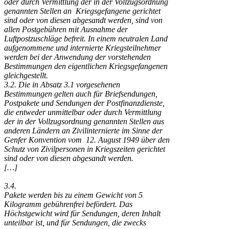
oder durch Vermittlung der in der Vollzugsordnung
genannten Stellen an Kriegsgefangene gerichtet
sind oder von diesen abgesandt werden, sind von
allen Postgebühren mit Ausnahme der
Luftpostzuschläge befreit. In einem neutralen Land
aufgenommene und internierte Kriegsteilnehmer
werden bei der Anwendung der vorstehenden
Bestimmungen den eigentlichen Kriegsgefangenen
gleichgestellt.
3.2. Die in Absatz 3.1 vorgesehenen
Bestimmungen gelten auch für Briefsendungen,
Postpakete und Sendungen der Postfinanzdienste,
die entweder unmittelbar oder durch Vermittlung
der in der Vollzugsordnung genannten Stellen aus
anderen Ländern an Zivilinternierte im Sinne der
Genfer Konvention vom 12. August 1949 über den
Schutz von Zivilpersonen in Kriegszeiten gerichtet
sind oder von diesen abgesandt werden.
[…]
3.4.
Pakete werden bis zu einem Gewicht von 5
Kilogramm gebührenfrei befördert. Das
Höchstgewicht wird für Sendungen, deren Inhalt
unteilbar ist, und für Sendungen, die zwecks