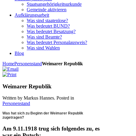
Staatsangehörigkeitsurkunde
Gemeinde aktivieren
Aufklärungsarbeit
Was sind staatenlose?
Was bedeutet BUND?
Was bedeutet Besatzung?
Was sind Beamte?
Was bedeutet Personalausweis?
Was sind Wahlen
Blog
Home
Personenstand
Weimarer Republik
Weimarer Republik
Written by Markus Hannes. Posted in
Personenstand
Was hat sich zu Beginn der Weimarer Republik
zugetragen?
Am 9.11.1918 trug sich folgendes zu, es
war ein Putsch: