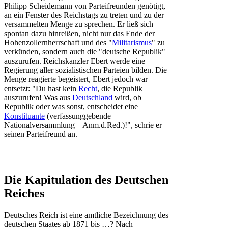
Philipp Scheidemann von Parteifreunden genötigt,
an ein Fenster des Reichstags zu treten und zu der
versammelten Menge zu sprechen. Er ließ sich
spontan dazu hinreißen, nicht nur das Ende der
Hohenzollernherrschaft und des "
Militarismus
" zu
verkünden, sondern auch die "deutsche Republik"
auszurufen. Reichskanzler Ebert werde eine
Regierung aller sozialistischen Parteien bilden. Die
Menge reagierte begeistert, Ebert jedoch war
entsetzt: "Du hast kein
Recht
, die Republik
auszurufen! Was aus
Deutschland
wird, ob
Republik oder was sonst, entscheidet eine
Konstituante
(verfassunggebende
Nationalversammlung – Anm.d.Red.)!", schrie er
seinen Parteifreund an.
Die Kapitulation des Deutschen
Reiches
Deutsches Reich ist eine amtliche Bezeichnung des
deutschen Staates ab 1871 bis …? Nach