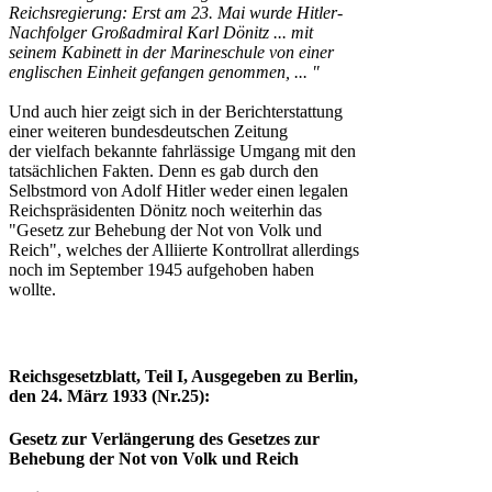
Reichsregierung: Erst am 23. Mai wurde Hitler-
Nachfolger Großadmiral Karl Dönitz ... mit
seinem Kabinett in der Marineschule von einer
englischen Einheit gefangen genommen, ... "
Und auch hier zeigt sich in der Berichterstattung
einer weiteren bundesdeutschen Zeitung
der vielfach bekannte fahrlässige Umgang mit den
tatsächlichen Fakten. Denn es gab durch den
Selbstmord von Adolf Hitler weder einen legalen
Reichspräsidenten Dönitz noch weiterhin das
"Gesetz zur Behebung der Not von Volk und
Reich", welches der Alliierte Kontrollrat allerdings
noch im September 1945 aufgehoben haben
wollte.
Reichsgesetzblatt, Teil I, Ausgegeben zu Berlin,
den 24. März 1933 (Nr.25):
Gesetz zur Verlängerung des Gesetzes zur
Behebung der Not von Volk und Reich