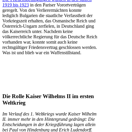
1919 bis 1923
in den Pariser Vorortverträgen
geregelt. Von den Verlierermächten konnte
lediglich Bulgarien die staatliche Verfasstheit der
Vorkriegszeit erhalten, das Osmanische Reich und
Österreich-Ungarn zerfielen, in Deutschland ging
das Kaiserreich unter. Nachdem keine
völkerrechtliche Regierung für das Deutsche Reich
vorhanden war, konnte somit auch keine
rechtsgültiger Friedensvertrag geschlossen werden.
Was ist und blieb war ein Waffenstillstand.
Die Rolle Kaiser Wilhelms II im ersten
Weltkrieg
Im Verlauf des 1. Weltkriegs wurde Kaiser Wilhelm
II. immer mehr in den Hintergrund gedrängt: Die
Entscheidungen in der Kriegsführung lagen allein
bei Paul von Hindenburg und Erich Ludendorff.