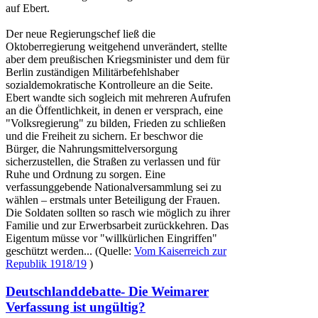
auf Ebert.
Der neue Regierungschef ließ die
Oktoberregierung weitgehend unverändert, stellte
aber dem preußischen Kriegsminister und dem für
Berlin zuständigen Militärbefehlshaber
sozialdemokratische Kontrolleure an die Seite.
Ebert wandte sich sogleich mit mehreren Aufrufen
an die
Öffentlichkeit
, in denen er versprach, eine
"Volksregierung" zu bilden, Frieden zu schließen
und die
Freiheit
zu sichern. Er beschwor die
Bürger
, die Nahrungsmittelversorgung
sicherzustellen, die Straßen zu verlassen und für
Ruhe und Ordnung zu sorgen. Eine
verfassunggebende Nationalversammlung sei zu
wählen – erstmals unter Beteiligung der Frauen.
Die Soldaten sollten so rasch wie möglich zu ihrer
Familie und zur Erwerbsarbeit zurückkehren. Das
Eigentum
müsse vor "willkürlichen Eingriffen"
geschützt werden... (Quelle:
Vom Kaiserreich zur
Republik 1918/19
)
Deutschlanddebatte- Die Weimarer
Verfassung ist ungültig?