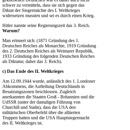
schwer zu vermitteln, dass sie sich gegen das
Diktat der Siegermächte des I. Weltkrieges
widersetzen mussten und sei es durch einen Krieg.
Hitler nannte seine Regierungszeit das 3. Reich.
Warum?
Man erinnert sich: (1871 Gründung des 1.
Deutschen Reiches als Monarchie, 1919 Gründung
des 2. Deutschen Reiches als Weimarer Republik,
1933 Gründung des folgenden Deutschen Reiches
als Diktatur, daher das 3. Reich).
c) Das Ende des II. Weltkrieges
Am 12.09.1944 wurde, anlässlich des 1. Londoner
Abkommens, die Aufteilung Deutschlands in
Besatzungszonen beschlossen. Zugleich
anerkannten die Staaten Groß - Britannien und die
UdSSR (unter der damaligen Führung von
Churchill und Stalin), dass die USA den
militärischen Oberbefehl über die alliierten
Truppen hatten und die USA Hauptsiegermacht
des II. Weltkrieges ist.