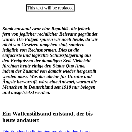
This text will be replaced
Somit entstand zwar eine Republik, die jedoch
fern von jeglicher rechtlicher Relevanz gegründet
wurde. Die Folgen spüren wir noch heute, da wir
nicht von Gesetzen umgeben sind, sondern
lediglich von Rechtsnormen. Dies ist die
einfachste und logischte Schlussfolgerung aus
den Ereignissen der damaligen Zeit. Vielleicht
fürchten heute einige den Status Quo Ante,
indem der Zustand von damals wieder hergestellt
werden muss. Was das alleine für Unruhe und
Ängste hervorruft, wäre eine Antwort, warum die
Menschen in Deutschland seit 1918 nur belogen
und ausgetrickst werden.
Ein Waffenstillstand entstand, der bis
heute andauert
Die Friedensbedingungen wurden in den Jahren