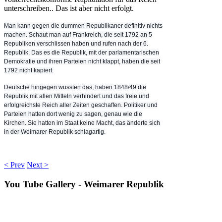
unterschreiben.. Das ist aber nicht erfolgt.
Man kann gegen die dummen Republikaner definitiv nichts
machen. Schaut man auf Frankreich, die seit 1792 an 5
Republiken verschlissen haben und rufen nach der 6.
Republik. Das es die Republik, mit der parlamentarischen
Demokratie und ihren Parteie
n nicht klappt, haben die seit
1792 nicht kapiert.
Deutsche hingegen wussten das, haben 1848/49 die
Republik mit allen Mitteln verhindert und das freie und
erfolgreichste Reich aller Zeiten geschaffen.
Politiker und
Parteien hatten dort wenig zu sagen, genau wie die
Kirchen. Sie hatten im Staat keine Macht, das änderte sich
in der Weimarer Republik schlagartig.
< Prev
Next >
You
Tube Gallery - Weimarer Republik