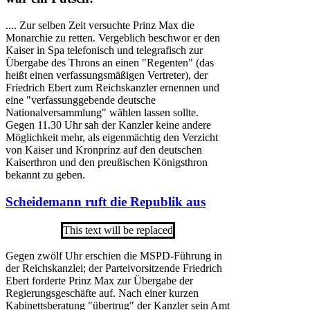
.... Zur selben Zeit versuchte Prinz Max die
Monarchie zu retten. Vergeblich beschwor er den
Kaiser in Spa telefonisch und telegrafisch zur
Übergabe des Throns an einen "Regenten" (das
heißt einen verfassungsmäßigen Vertreter), der
Friedrich Ebert zum Reichskanzler ernennen und
eine "verfassunggebende deutsche
Nationalversammlung
" wählen lassen sollte.
Gegen 11.30 Uhr sah der Kanzler keine andere
Möglichkeit mehr, als eigenmächtig den Verzicht
von Kaiser und Kronprinz auf den deutschen
Kaiserthron und den preußischen Königsthron
bekannt zu geben.
Scheidemann ruft die Republik aus
This text will be replaced
Gegen zwölf Uhr erschien die MSPD-Führung in
der Reichskanzlei; der Parteivorsitzende Friedrich
Ebert forderte Prinz Max zur Übergabe der
Regierungsgeschäfte auf. Nach einer kurzen
Kabinettsberatung "übertrug" der Kanzler sein Amt