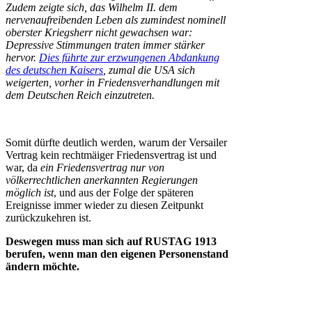
Zudem zeigte sich, das Wilhelm II. dem
nervenaufreibenden Leben als zumindest nominell
oberster Kriegsherr nicht gewachsen war:
Depressive Stimmungen traten immer stärker
hervor.
Dies führte zur erzwungenen Abdankung
des deutschen Kaisers
, zumal die USA sich
weigerten, vorher in Friedensverhandlungen mit
dem Deutschen Reich einzutreten.
Somit dürfte deutlich werden, warum der Versailer
Vertrag kein rechtmäiger Friedensvertrag ist und
war, da
ein Friedensvertrag nur von
völkerrechtlichen anerkannten Regierungen
möglich ist
, und aus der Folge der späteren
Ereignisse immer wieder zu diesen Zeitpunkt
zurückzukehren ist.
Deswegen muss man sich auf RUSTAG 1913
berufen, wenn man den eigenen Personenstand
ändern möchte.