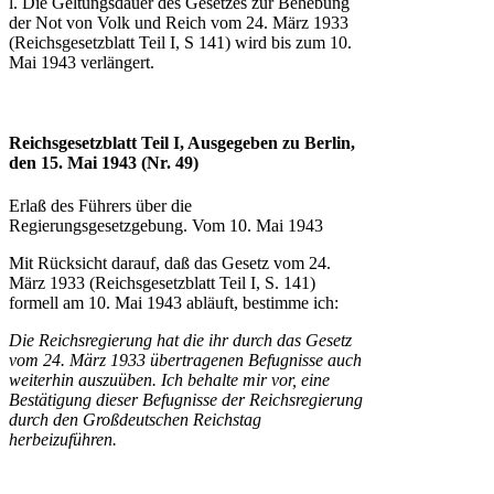
l. Die Geltungsdauer des Gesetzes zur Behebung
der Not von Volk und Reich vom 24. März 1933
(Reichsgesetzblatt Teil I, S 141) wird bis zum 10.
Mai 1943 verlängert.
Reichsgesetzblatt Teil I, Ausgegeben zu Berlin,
den 15. Mai 1943 (Nr. 49)
Erlaß des Führers über die
Regierungsgesetzgebung. Vom 10. Mai 1943
Mit Rücksicht darauf, daß das Gesetz vom 24.
März 1933 (Reichsgesetzblatt Teil I, S. 141)
formell am 10. Mai 1943 abläuft, bestimme ich:
Die Reichsregierung hat die ihr durch das Gesetz
vom 24. März 1933 übertragenen Befugnisse auch
weiterhin auszuüben. Ich behalte mir vor, eine
Bestätigung dieser Befugnisse der Reichsregierung
durch den Großdeutschen Reichstag
herbeizuführen.