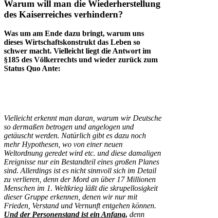
Warum will man die Wiederherstellung
des Kaiserreiches verhindern?
Was um am Ende dazu bringt, warum uns
dieses Wirtschaftskonstrukt das Leben so
schwer macht. Vielleicht liegt die Antwort im
§185 des Völkerrechts und wieder zurück zum
Status Quo Ante:
Vielleicht erkennt man daran, warum wir Deutsche
so dermaßen betrogen und angelogen und
getäuscht werden. Natürlich gibt es dazu noch
mehr Hypothesen, wo von einer neuen
Weltordnung geredet wird etc. und diese damaligen
Ereignisse nur ein Bestandteil eines großen Planes
sind. Allerdings ist es nicht sinnvoll sich im Detail
zu verlieren, denn der Mord an über 17 Millionen
Menschen im 1. Weltkrieg läßt die skrupellosigkeit
dieser Gruppe erkennen, denen wir nur mit
Frieden, Verstand und Vernunft entgehen können.
Und der Personenstand ist ein Anfang,
denn