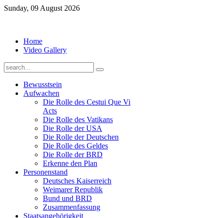
Sunday, 09 August 2026
Home
Video Gallery
Bewusstsein
Aufwachen
Die Rolle des Cestui Que Vi
Acts
Die Rolle des Vatikans
Die Rolle der USA
Die Rolle der Deutschen
Die Rolle des Geldes
Die Rolle der BRD
Erkenne den Plan
Personenstand
Deutsches Kaiserreich
Weimarer Republik
Bund und BRD
Zusammenfassung
Staatsangehörigkeit