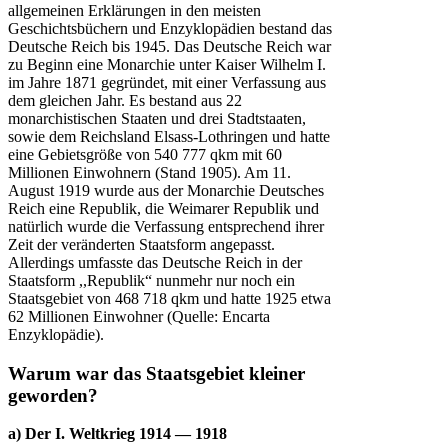
allgemeinen Erklärungen in den meisten
Geschichtsbüchern und Enzyklopädien bestand das
Deutsche Reich bis 1945. Das Deutsche Reich war
zu Beginn eine Monarchie unter Kaiser Wilhelm I.
im Jahre 1871 gegründet, mit einer Verfassung aus
dem gleichen Jahr. Es bestand aus 22
monarchistischen Staaten und drei Stadtstaaten,
sowie dem Reichsland Elsass-Lothringen und hatte
eine Gebietsgröße von 540 777 qkm mit 60
Millionen Einwohnern (Stand 1905). Am 11.
August 1919 wurde aus der Monarchie Deutsches
Reich eine Republik, die Weimarer Republik und
natürlich wurde die Verfassung entsprechend ihrer
Zeit der veränderten Staatsform angepasst.
Allerdings umfasste das Deutsche Reich in der
Staatsform ,,Republik“ nunmehr nur noch ein
Staatsgebiet von 468 718 qkm und hatte 1925 etwa
62 Millionen Einwohner (Quelle: Encarta
Enzyklopädie).
Warum war das Staatsgebiet kleiner
geworden?
a) Der I. Weltkrieg 1914 — 1918