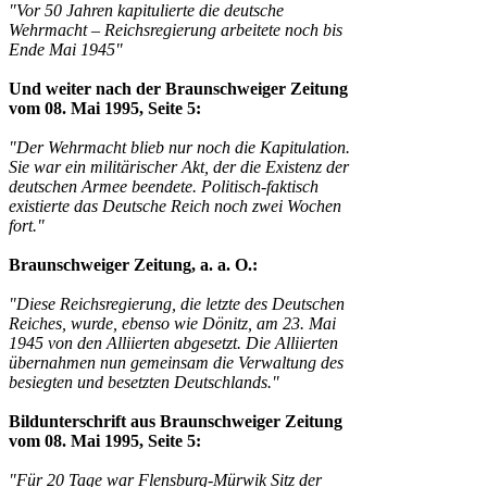
"Vor 50 Jahren kapitulierte die deutsche
Wehrmacht – Reichsregierung arbeitete noch bis
Ende Mai 1945"
Und weiter nach der Braunschweiger Zeitung
vom 08. Mai 1995, Seite 5:
"Der Wehrmacht blieb nur noch die Kapitulation.
Sie war ein militärischer Akt, der die Existenz der
deutschen Armee beendete. Politisch-faktisch
existierte das Deutsche Reich noch zwei Wochen
fort."
Braunschweiger Zeitung, a. a. O.:
"Diese Reichsregierung, die letzte des Deutschen
Reiches, wurde, ebenso wie Dönitz, am 23. Mai
1945 von den Alliierten abgesetzt. Die Alliierten
übernahmen nun gemeinsam die Verwaltung des
besiegten und besetzten Deutschlands."
Bildunterschrift aus Braunschweiger Zeitung
vom 08. Mai 1995, Seite 5:
"Für 20 Tage war Flensburg-Mürwik Sitz der