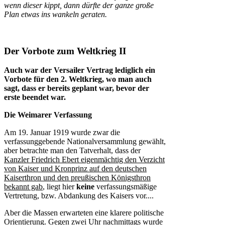
wenn dieser kippt, dann dürfte der ganze große
Plan etwas ins wankeln geraten.
Der Vorbote zum Weltkrieg II
Auch war der Versailer Vertrag lediglich ein
Vorbote für den 2. Weltkrieg, wo man auch
sagt, dass er bereits geplant war, bevor der
erste beendet war.
Die Weimarer Verfassung
Am 19. Januar 1919 wurde zwar die
verfassunggebende Nationalversammlung gewählt,
aber betrachte man den Tatverhalt, dass der
Kanzler Friedrich Ebert eigenmächtig den Verzicht
von Kaiser und Kronprinz auf den deutschen
Kaiserthron und den preußischen Königsthron
bekannt gab
, liegt hier
keine
verfassungsmäßige
Vertretung, bzw. Abdankung des Kaisers vor....
Aber die Massen erwarteten eine klarere politische
Orientierung. Gegen zwei Uhr nachmittags wurde