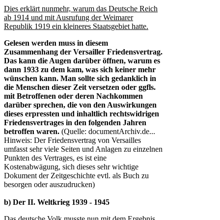
Dies erklärt nunmehr, warum das Deutsche Reich
ab 1914 und mit Ausrufung der Weimarer
Republik 1919 ein kleineres Staatsgebiet hatte.
Gelesen werden muss in diesem
Zusammenhang der Versailler Friedensvertrag.
Das kann die Augen darüber öffnen, warum es
dann 1933 zu dem kam, was sich keiner mehr
wünschen kann. Man sollte sich gedanklich in
die Menschen dieser Zeit versetzen oder ggfls.
mit Betroffenen oder deren Nachkommen
darüber sprechen, die von den Auswirkungen
dieses erpressten und inhaltlich rechtswidrigen
Friedensvertrages in den folgenden Jahren
betroffen waren.
(Quelle: documentArchiv.de...
Hinweis: Der Friedensvertrag von Versailles
umfasst sehr viele Seiten und Anlagen zu einzelnen
Punkten des Vertrages, es ist eine
Kostenabwägung, sich dieses sehr wichtige
Dokument der Zeitgeschichte evtl. als Buch zu
besorgen oder auszudrucken)
b) Der II. Weltkrieg 1939 - 1945
Das deutsche Volk musste nun mit dem Ergebnis