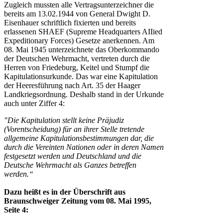
Zugleich mussten alle Vertragsunterzeichner die
bereits am 13.02.1944 von General Dwight D.
Eisenhauer schriftlich fixierten und bereits
erlassenen SHAEF (Supreme Headquarters AIIied
Expeditionary Forces) Gesetze anerkennen. Am
08. Mai 1945 unterzeichnete das Oberkommando
der Deutschen Wehrmacht, vertreten durch die
Herren von Friedeburg, Keitel und Stumpf die
Kapitulationsurkunde. Das war eine Kapitulation
der Heeresführung nach Art. 35 der Haager
Landkriegsordnung. Deshalb stand in der Urkunde
auch unter Ziffer 4:
"Die Kapitulation stellt keine Präjudiz
(Vorentscheidung) für an ihrer Stelle tretende
allgemeine Kapitulationsbestimmungen dar, die
durch die Vereinten Nationen oder in deren Namen
festgesetzt werden und Deutschland und die
Deutsche Wehrmacht als Ganzes betreffen
werden.“
Dazu heißt es in der Überschrift aus
Braunschweiger Zeitung vom 08. Mai 1995,
Seite 4: