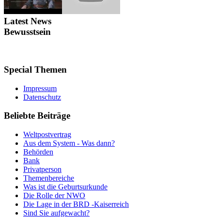
Latest
News
Bewusstsein
Special
Themen
Impressum
Datenschutz
Beliebte
Beiträge
Weltpostvertrag
Aus dem System - Was dann?
Behörden
Bank
Privatperson
Themenbereiche
Was ist die Geburtsurkunde
Die Rolle der NWO
Die Lage in der BRD -Kaiserreich
Sind Sie aufgewacht?