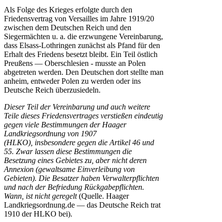
Als Folge des Krieges erfolgte durch den
Friedensvertrag von Versailles im Jahre 1919/20
zwischen dem Deutschen Reich und den
Siegermächten u. a. die erzwungene Vereinbarung,
dass Elsass-Lothringen zunächst als Pfand für den
Erhalt des Friedens besetzt bleibt. Ein Teil östlich
Preußens — Oberschlesien - musste an Polen
abgetreten werden. Den Deutschen dort stellte man
anheim, entweder Polen zu werden oder ins
Deutsche Reich überzusiedeln.
Dieser Teil der Vereinbarung und auch weitere
Teile dieses Friedensvertrages verstießen eindeutig
gegen viele Bestimmungen der Haager
Landkriegsordnung von 1907
(HLKO), insbesondere gegen die Artikel 46 und
55. Zwar lassen diese Bestimmungen die
Besetzung eines Gebietes zu, aber nicht deren
Annexion (gewaltsame Einverleibung von
Gebieten). Die Besatzer haben Verwalterpflichten
und nach der Befriedung Rückgabepflichten.
Wann, ist nicht geregelt
(Quelle. Haager
Landkriegsordnung.de — das Deutsche Reich trat
1910 der HLKO bei).