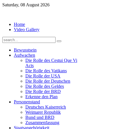
Saturday, 08 August 2026
Home
Video Gallery
Bewusstsein
Aufwachen
Die Rolle des Cestui Que Vi
Acts
Die Rolle des Vatikans
Die Rolle der USA
Die Rolle der Deutschen
Die Rolle des Geldes
Die Rolle der BRD
Erkenne den Plan
Personenstand
Deutsches Kaiserreich
Weimarer Republik
Bund und BRD
Zusammenfassung
Staatsangehörigkeit