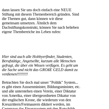
dann lassen Sie uns doch einfach eine NEUE
Stiftung mit diesem Themenbereich gründen. Sind
die Themen gut, dann können wir diese
gemeinsam umsetzen. Ähnlich dem
Dachstiftungskonstrukt, können Sie nach belieben
eigene Thembereiche ins Leben rufen:
Hier sind auch alle Hobbyerfinder, Studenten,
Berufstätige, Angetsellte, kurzum alle Menschen
gefragt, die über ein Wissen verfügen. Es geht um
die Sache und nicht das GROßE GELD damit zu
verdienen!!!!!!!!!
Betrachten Sie doch mal unser "Politik" System...
es gibt einen Aussenminister, Bildungsminister, etc.
und alle unterstehen einen Verein, einer Diktatur
von Amerika, einer übergeordneten Dikatur von
der englischen Krone, die wiederum von den
Kreuzrittern/Freimaurern diktiert werden, im
Gegenzug das Finanzsystem mit den Rotschilds.