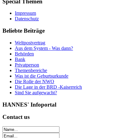
Special
Themen
Impressum
Datenschutz
Beliebte
Beiträge
Weltpostvertrag
Aus dem System - Was dann?
Behörden
Bank
Privatperson
Themenbereiche
Was ist die Geburtsurkunde
Die Rolle der NWO
Die Lage in der BRD -Kaiserreich
Sind Sie aufgewacht?
HANNES'
Infoportal
Contact
us