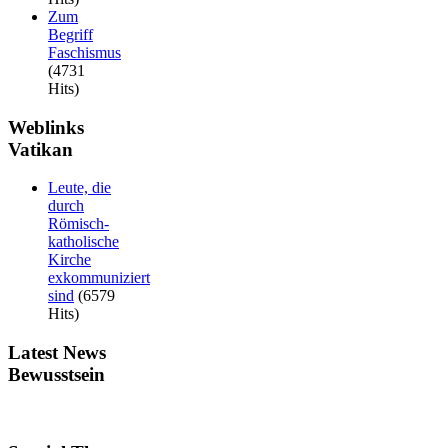
Zum
Begriff
Faschismus
(4731
Hits)
Weblinks
Vatikan
Leute, die
durch
Römisch-
katholische
Kirche
exkommuniziert
sind
(6579
Hits)
Latest
News
Bewusstsein