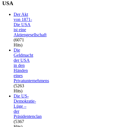
USA
Der Akt
von 1871-
Die USA
ist eine
Aktiengesellschaft
(6071
Hits)
Die
Geldmacht
der USA
in den
Händen
eines
Privatunternehmens
(5263
Hits)
Die US-
Demokratie-
Lüge –
der
Präsidentenclan
(5367
Hits)