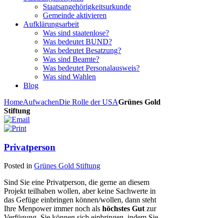
Staatsangehörigkeitsurkunde
Gemeinde aktivieren
Aufklärungsarbeit
Was sind staatenlose?
Was bedeutet BUND?
Was bedeutet Besatzung?
Was sind Beamte?
Was bedeutet Personalausweis?
Was sind Wahlen
Blog
Home
Aufwachen
Die Rolle der USA
Grünes Gold
Stiftung
Privatperson
Posted in
Grünes Gold Stiftung
Sind Sie eine Privatperson, die gerne an diesem
Projekt teilhaben wollen, aber keine Sachwerte in
das Gefüge einbringen können/wollen, dann steht
Ihre Menpower immer noch als
höchstes Gut
zur
Verfügung. Sie können sich einbringen, indem Sie