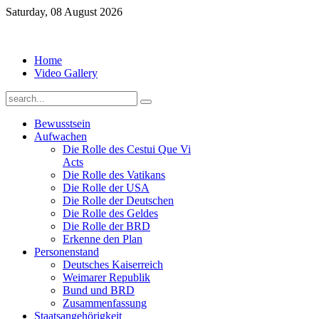
Saturday, 08 August 2026
Home
Video Gallery
Bewusstsein
Aufwachen
Die Rolle des Cestui Que Vi
Acts
Die Rolle des Vatikans
Die Rolle der USA
Die Rolle der Deutschen
Die Rolle des Geldes
Die Rolle der BRD
Erkenne den Plan
Personenstand
Deutsches Kaiserreich
Weimarer Republik
Bund und BRD
Zusammenfassung
Staatsangehörigkeit