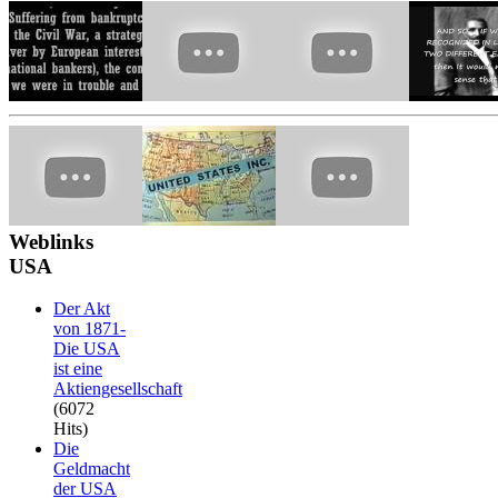
Weblinks
USA
Der Akt
von 1871-
Die USA
ist eine
Aktiengesellschaft
(6072
Hits)
Die
Geldmacht
der USA