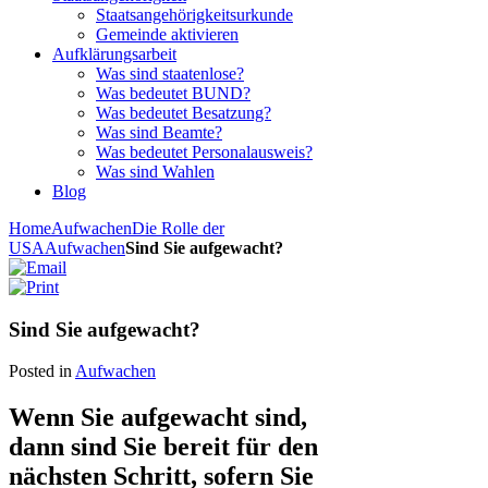
Staatsangehörigkeitsurkunde
Gemeinde aktivieren
Aufklärungsarbeit
Was sind staatenlose?
Was bedeutet BUND?
Was bedeutet Besatzung?
Was sind Beamte?
Was bedeutet Personalausweis?
Was sind Wahlen
Blog
Home
Aufwachen
Die Rolle der
USA
Aufwachen
Sind Sie aufgewacht?
Sind Sie aufgewacht?
Posted in
Aufwachen
Wenn Sie aufgewacht sind,
dann sind Sie bereit für den
nächsten Schritt, sofern Sie