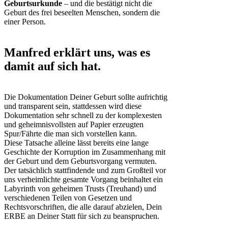
Geburtsurkunde
– und die bestätigt nicht die
Geburt des frei beseelten Menschen, sondern die
einer Person.
Manfred erklärt uns, was es
damit auf sich hat.
Die Dokumentation Deiner Geburt sollte aufrichtig
und transparent sein, stattdessen wird diese
Dokumentation sehr schnell zu der komplexesten
und geheimnisvollsten auf Papier erzeugten
Spur/Fährte die man sich vorstellen kann.
Diese Tatsache alleine lässt bereits eine lange
Geschichte der Korruption im Zusammenhang mit
der Geburt und dem Geburtsvorgang vermuten.
Der tatsächlich stattfindende und zum Großteil vor
uns verheimlichte gesamte Vorgang beinhaltet ein
Labyrinth von geheimen Trusts (Treuhand) und
verschiedenen Teilen von Gesetzen und
Rechtsvorschriften, die alle darauf abzielen, Dein
ERBE an Deiner Statt für sich zu beanspruchen.