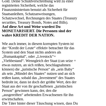
Gold. Deine Schuldverschreibung wird zu einer
registrierten Sicherheit, welche das
Finanzministerium benutzt als Sicherheit für
Staatsanleihen, Schatzanweisungen,
Schatzwechsel, Rechnungen des Staates (Treasury
securities, Treasury Bonds, Notes and Bills).
Auf diese Art und Weise wurdest Du
MONETARISIERT. Die Personen sind der
wahre KREDIT DER NATION.
Wie auch immer, in diesem korrupten System ist
der “Kredit der Leute“ effektiv betrachtet für das
System und den Staat nichts anderes als
„Humankapital“, oder „Livestock“=
„Viehbestand“. Wenngleich der Staat (can seize =
etwas nutzen, an sich reißen, beschlagnahmen
können) die „juristische Person“ als „sein Baby“
als sein „Mündel des Staates“ nutzen und an sich
reißen kann, sobald das „Investment“ des Staates
bedroht ist, dann ist doch der größte Wert, den der
Staat aus der von ihr geschaffenen „juristischen
Person“ gewinnen kann, der, den die
„ausgereiften“ arbeitenden Erwachsenen für ihn
erwirtschaften.
Die Täter hinter dieser Täuschung wissen, dass Du