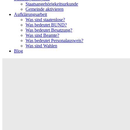
Staatsangehörigkeitsurkunde
Gemeinde aktivieren
Aufklärungsarbeit
Was sind staatenlose?
Was bedeutet BUND?
Was bedeutet Besatzung?
Was sind Beamte?
Was bedeutet Personalausweis?
Was sind Wahlen
Blog