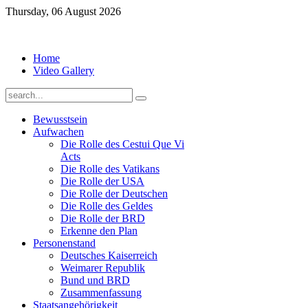
Thursday, 06 August 2026
Home
Video Gallery
Bewusstsein
Aufwachen
Die Rolle des Cestui Que Vi
Acts
Die Rolle des Vatikans
Die Rolle der USA
Die Rolle der Deutschen
Die Rolle des Geldes
Die Rolle der BRD
Erkenne den Plan
Personenstand
Deutsches Kaiserreich
Weimarer Republik
Bund und BRD
Zusammenfassung
Staatsangehörigkeit