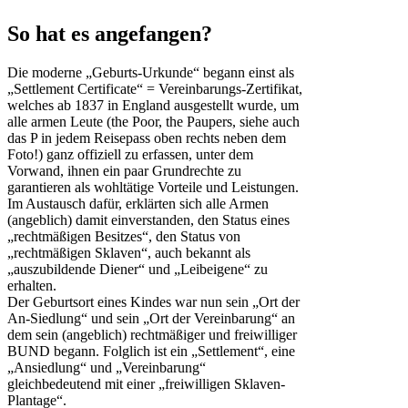
So hat es angefangen?
Die moderne „Geburts-Urkunde“ begann einst als
„Settlement Certificate“ = Vereinbarungs-Zertifikat,
welches ab 1837 in England ausgestellt wurde, um
alle armen Leute (the Poor, the Paupers, siehe auch
das P in jedem Reisepass oben rechts neben dem
Foto!) ganz offiziell zu erfassen, unter dem
Vorwand, ihnen ein paar Grundrechte zu
garantieren als wohltätige Vorteile und Leistungen.
Im Austausch dafür, erklärten sich alle Armen
(angeblich) damit einverstanden, den Status eines
„rechtmäßigen Besitzes“, den Status von
„rechtmäßigen Sklaven“, auch bekannt als
„auszubildende Diener“ und „Leibeigene“ zu
erhalten.
Der Geburtsort eines Kindes war nun sein „Ort der
An-Siedlung“ und sein „Ort der Vereinbarung“ an
dem sein (angeblich) rechtmäßiger und freiwilliger
BUND begann. Folglich ist ein „Settlement“, eine
„Ansiedlung“ und „Vereinbarung“
gleichbedeutend mit einer „freiwilligen Sklaven-
Plantage“.