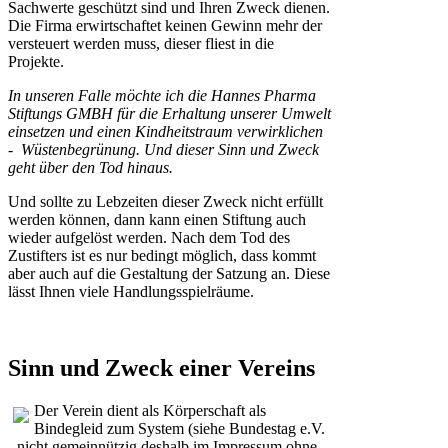
Sachwerte geschützt sind und Ihren Zweck dienen.
Die Firma erwirtschaftet keinen Gewinn mehr der
versteuert werden muss, dieser fliest in die
Projekte.
In unseren Falle möchte ich die Hannes Pharma
Stiftungs GMBH für die Erhaltung unserer Umwelt
einsetzen und einen Kindheitstraum verwirklichen
- Wüstenbegrünung. Und dieser Sinn und Zweck
geht über den Tod hinaus.
Und sollte zu Lebzeiten dieser Zweck nicht erfüllt
werden können, dann kann einen Stiftung auch
wieder aufgelöst werden. Nach dem Tod des
Zustifters ist es nur bedingt möglich, dass kommt
aber auch auf die Gestaltung der Satzung an. Diese
lässt Ihnen viele Handlungsspielräume.
Sinn und Zweck einer Vereins
Der Verein dient als Körperschaft als
Bindegleid zum System (siehe Bundestag e.V.
- nicht gemeinnützig deshalb im Impressum ohne