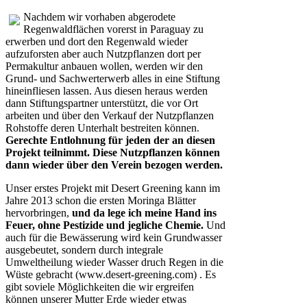
Nachdem wir vorhaben abgerodete
Regenwaldflächen vorerst in Paraguay zu
erwerben und dort den Regenwald wieder
aufzuforsten aber auch Nutzpflanzen dort per
Permakultur anbauen wollen, werden wir den
Grund- und Sachwerterwerb alles in eine Stiftung
hineinfliesen lassen. Aus diesen heraus werden
dann Stiftungspartner unterstützt, die vor Ort
arbeiten und über den Verkauf der Nutzpflanzen
Rohstoffe deren Unterhalt bestreiten können.
Gerechte Entlohnung für jeden der an diesen
Projekt teilnimmt. Diese Nutzpflanzen können
dann wieder über den Verein bezogen werden.
Unser erstes Projekt mit Desert Greening kann im
Jahre 2013 schon die ersten Moringa Blätter
hervorbringen,
und da lege ich meine Hand ins
Feuer, ohne Pestizide und jegliche Chemie.
Und
auch für die Bewässerung wird kein Grundwasser
ausgebeutet, sondern durch integrale
Umweltheilung wieder Wasser druch Regen in die
Wüste gebracht (www.desert-greening.com) . Es
gibt soviele Möglichkeiten die wir ergreifen
können unserer Mutter Erde wieder etwas