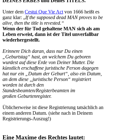
DEINES ERBES und Deines TITELS.
Unter dem
Cestui Que Vie Act
von 1666 heißt es
ganz klar: „
If the supposed dead MAN proves to be
alive, then the title is revested.“
Wenn der für Tod gehaltene MAN sich als am
Leben erweist, dann ist der Titel unverfallbar
wiederhergestellt.
Erinnere Dich daran, dass nur Du einen
„Geburtstag“ hast, an welchem Du geboren
wurdest auf diese Erde von Deiner Mutter. Die
künstlich erschaffene juristische Person dagegen
hat nur ein „Datum der Geburt“, also ein Datum,
an dem diese „juristische Person“ registriert
worden ist durch den
Standesbeamten/Registerbeamten im
großen Geburtenregister.
Üblicherweise ist diese Registrierung tatsächlich an
einem anderen Datum. (siehe nach in Deinem
Registrierungs-Auszug!)
Eine Maxime des Rechtes lautet: