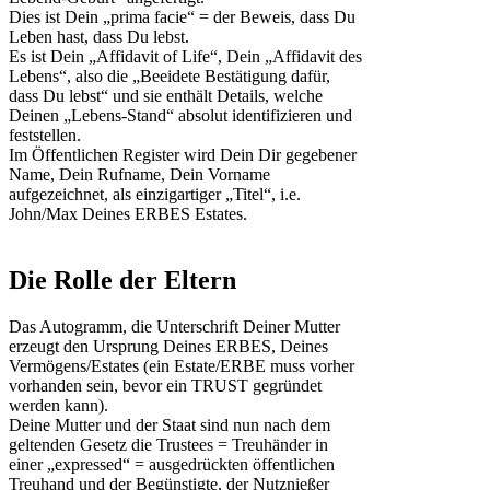
Dies ist Dein „prima facie“ = der Beweis, dass Du
Leben hast, dass Du lebst.
Es ist Dein „Affidavit of Life“, Dein „Affidavit des
Lebens“, also die „Beeidete Bestätigung dafür,
dass Du lebst“ und sie enthält Details, welche
Deinen „Lebens-Stand“ absolut identifizieren und
feststellen.
Im Öffentlichen Register wird Dein Dir gegebener
Name, Dein Rufname, Dein Vorname
aufgezeichnet, als einzigartiger „Titel“, i.e.
John/Max Deines ERBES Estates.
Die Rolle der Eltern
Das Autogramm, die Unterschrift Deiner Mutter
erzeugt den Ursprung Deines ERBES, Deines
Vermögens/Estates (ein Estate/ERBE muss vorher
vorhanden sein, bevor ein TRUST gegründet
werden kann).
Deine Mutter und der Staat sind nun nach dem
geltenden Gesetz die Trustees = Treuhänder in
einer „expressed“ = ausgedrückten öffentlichen
Treuhand und der Begünstigte, der Nutznießer