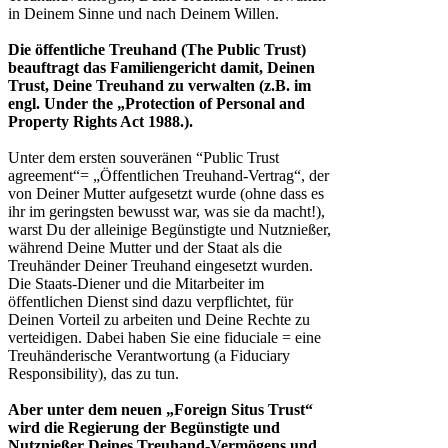
in Deinem Sinne und nach Deinem Willen.
Die öffentliche Treuhand (The Public Trust)
beauftragt das Familiengericht damit, Deinen
Trust, Deine Treuhand zu verwalten (z.B. im
engl. Under the „Protection of Personal and
Property Rights Act 1988.).
Unter dem ersten souveränen “Public Trust
agreement“= „Öffentlichen Treuhand-Vertrag“, der
von Deiner Mutter aufgesetzt wurde (ohne dass es
ihr im geringsten bewusst war, was sie da macht!),
warst Du der alleinige Begünstigte und Nutznießer,
während Deine Mutter und der Staat als die
Treuhänder Deiner Treuhand eingesetzt wurden.
Die Staats-Diener und die Mitarbeiter im
öffentlichen Dienst sind dazu verpflichtet, für
Deinen Vorteil zu arbeiten und Deine Rechte zu
verteidigen. Dabei haben Sie eine fiduciale = eine
Treuhänderische Verantwortung (a Fiduciary
Responsibility), das zu tun.
Aber unter dem neuen „Foreign Situs Trust“
wird die Regierung der Begünstigte und
Nutznießer Deines Treuhand-Vermögens und