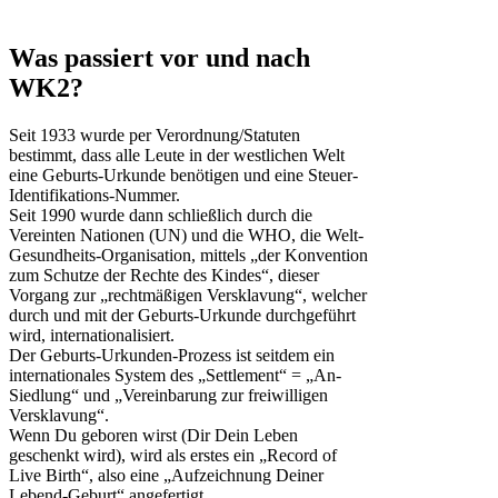
Was passiert vor und nach
WK2?
Seit 1933 wurde per Verordnung/Statuten
bestimmt, dass alle Leute in der westlichen Welt
eine Geburts-Urkunde benötigen und eine Steuer-
Identifikations-Nummer.
Seit 1990 wurde dann schließlich durch die
Vereinten Nationen (UN) und die WHO, die Welt-
Gesundheits-Organisation, mittels „der Konvention
zum Schutze der Rechte des Kindes“, dieser
Vorgang zur „rechtmäßigen Versklavung“, welcher
durch und mit der Geburts-Urkunde durchgeführt
wird, internationalisiert.
Der Geburts-Urkunden-Prozess ist seitdem ein
internationales System des „Settlement“ = „An-
Siedlung“ und „Vereinbarung zur freiwilligen
Versklavung“.
Wenn Du geboren wirst (Dir Dein Leben
geschenkt wird), wird als erstes ein „Record of
Live Birth“, also eine „Aufzeichnung Deiner
Lebend-Geburt“ angefertigt.