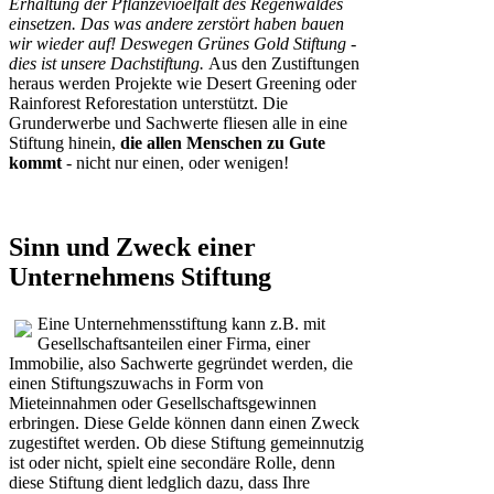
Erhaltung der Pflanzevioelfalt des Regenwaldes
einsetzen. Das was andere zerstört haben bauen
wir wieder auf! Deswegen Grünes Gold Stiftung -
dies ist unsere Dachstiftung.
Aus den Zustiftungen
heraus werden Projekte wie Desert Greening oder
Rainforest Reforestation unterstützt. Die
Grunderwerbe und Sachwerte fliesen alle in eine
Stiftung hinein,
die allen Menschen zu Gute
kommt
- nicht nur einen, oder wenigen!
Sinn und Zweck einer
Unternehmens Stiftung
Eine Unternehmensstiftung kann z.B. mit
Gesellschaftsanteilen einer Firma, einer
Immobilie, also Sachwerte gegründet werden, die
einen Stiftungszuwachs in Form von
Mieteinnahmen oder Gesellschaftsgewinnen
erbringen. Diese Gelde können dann einen Zweck
zugestiftet werden. Ob diese Stiftung gemeinnutzig
ist oder nicht, spielt eine secondäre Rolle, denn
diese Stiftung dient ledglich dazu, dass Ihre