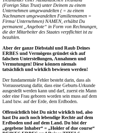
(Foreign Situs Trust) unter Deinem zu einem
Unternehmen umgewandelten ( = zu einem
Nachnamen umgewandelten Familiennamen =
Firma/ Unternehmen) NAMEN, erhältst Du
permanent „Angebote“ in Form von Rechnungen,
die der Mitarbeiter des Staates verpflichtet ist zu
bezahlen.
Aber der ganze Diebstahl und Raub Deines
ERBES und Vermögens gründet sich auf
falschen Unterstellungen, Annahmen und
Vermutungen! Diese können niemals
tatsächlich und wirklich bewiesen werden!
Der fundamentale Fehler besteht darin, dass als
Vorraussetzung dafür, dass eine Geburts-Urkunde
ausgestellt werden kann und darf, zuerst ein Mann
oder eine Frau geboren worden sein muss auf dem
Land bzw. auf der Erde, dem Erdboden.
Offensichtlich bist Du nicht wirklich tod, also
hast Du auch noch lebendige Rechte auf dem
Erdboden und auf dem Land. Du bist der
„gegebene Inhaber“ = „Holder of due course“