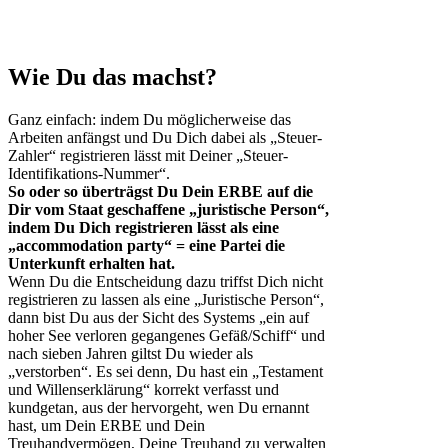
Wie Du das machst?
Ganz einfach: indem Du möglicherweise das
Arbeiten anfängst und Du Dich dabei als „Steuer-
Zahler“ registrieren lässt mit Deiner „Steuer-
Identifikations-Nummer“.
So oder so überträgst Du Dein ERBE auf die
Dir vom Staat geschaffene „juristische Person“,
indem Du Dich registrieren lässt als eine
„accommodation party“ = eine Partei die
Unterkunft erhalten hat.
Wenn Du die Entscheidung dazu triffst Dich nicht
registrieren zu lassen als eine „Juristische Person“,
dann bist Du aus der Sicht des Systems „ein auf
hoher See verloren gegangenes Gefäß/Schiff“ und
nach sieben Jahren giltst Du wieder als
„verstorben“. Es sei denn, Du hast ein „Testament
und Willenserklärung“ korrekt verfasst und
kundgetan, aus der hervorgeht, wen Du ernannt
hast, um Dein ERBE und Dein
Treuhandvermögen, Deine Treuhand zu verwalten