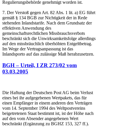
Regulierungsbehörde genehmigt worden ist.
7. Der Verstoß gegen Art. 82 Abs. 1 lit. a) EG führt
gemäß § 134 BGB zur Nichtigkeit der in Rede
stehenden Inlandstarife. Nach dem Grundsatz der
effektiven Anwendung des
gemeinschaftsrechtlichen Missbrauchsverbots
beschränkt sich die Unwirksamkeitsfolge allerdings
auf den missbräuchlich überhöhten Entgeltbetrag.
Im Wege der Vertragsanpassung ist das
Inlandsporto auf das zulässige Maß herabzusetzen.
BGH – Urteil, I ZR 273/02 vom
03.03.2005
Die Haftung der Deutschen Post AG beim Verlust
eines bei ihr aufgegebenen Wertpakets, das für
einen Empfänger in einem anderen den Verträgen
vom 14. September 1994 des Weltpostvereins
beigetretenen Staat bestimmt ist, ist der Höhe nach
auf den vom Absender angegebenen Wert
beschränkt (Ergänzung zu BGHZ 153, 327 ff.).