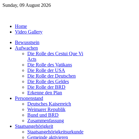
Sunday, 09 August 2026
Home
Video Gallery
Bewusstsein
Aufwachen
Die Rolle des Cestui Que Vi
Acts
Die Rolle des Vatikans
Die Rolle der USA
Die Rolle der Deutschen
Die Rolle des Geldes
Die Rolle der BRD
Erkenne den Plan
Personenstand
Deutsches Kaiserreich
Weimarer Republik
Bund und BRD
Zusammenfassung
Staatsangehörigkeit
Staatsangehörigkeitsurkunde
Gemeinde aktivieren