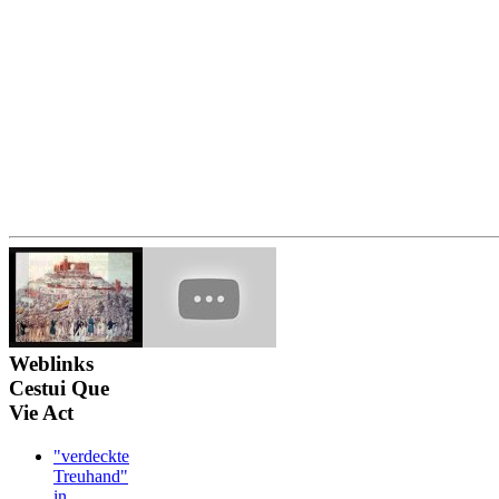
Weblinks
Cestui Que
Vie Act
"verdeckte
Treuhand"
in