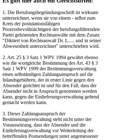
Es gibt hier auch ein Gerichtsurteil:
1. Die Berufungsbegründungsschrift ist wirksam
unterzeichnet, wenn sie von einem - selbst zum
Kreis der postulationsfähigen
Prozessbevollmächtigten der berufungsführenden
Partei gehörenden Rechtsanwälte mit dem Zusatz
"Diktiert von Rechtsanwalt Dr. L..... und in seiner
Abwesenheit unterzeichnet" unterschrieben wird.
2. Art. 25 § 3 Satz 1 WPV 1994 gewährt ebenso
wie die wortgleiche Bestimmung des Art. 43 § 3
Satz 1 WPV 1999 der Bestimmungsverwaltung
einen selbständigen Zahlungsanspruch auf die
Inlandsgebühren, der in erster Linie gegen den
Absender gerichtet ist und für den Fall, dass der
Absender nicht in Anspruch genommen werden
kann, gegen die Einlieferungsverwaltung geltend
gemacht werden kann.
3. Dieser Zahlungsanspruch der
Bestimmungsverwaltung steht nicht unter der
Voraussetzung, dass der Absender und die
Einlieferungsverwaltung vor Weiterleitung der
betreffenden Postsendungen unter angemessener