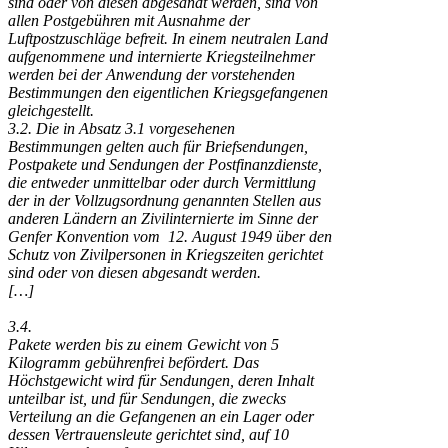
sind oder von diesen abgesandt werden, sind von
allen Postgebühren mit Ausnahme der
Luftpostzuschläge befreit. In einem neutralen Land
aufgenommene und internierte Kriegsteilnehmer
werden bei der Anwendung der vorstehenden
Bestimmungen den eigentlichen Kriegsgefangenen
gleichgestellt.
3.2. Die in Absatz 3.1 vorgesehenen
Bestimmungen gelten auch für Briefsendungen,
Postpakete und Sendungen der Postfinanzdienste,
die entweder unmittelbar oder durch Vermittlung
der in der Vollzugsordnung genannten Stellen aus
anderen Ländern an Zivilinternierte im Sinne der
Genfer Konvention vom 12. August 1949 über den
Schutz von Zivilpersonen in Kriegszeiten gerichtet
sind oder von diesen abgesandt werden.
[…]
3.4.
Pakete werden bis zu einem Gewicht von 5
Kilogramm gebührenfrei befördert. Das
Höchstgewicht wird für Sendungen, deren Inhalt
unteilbar ist, und für Sendungen, die zwecks
Verteilung an die Gefangenen an ein Lager oder
dessen Vertrauensleute gerichtet sind, auf 10