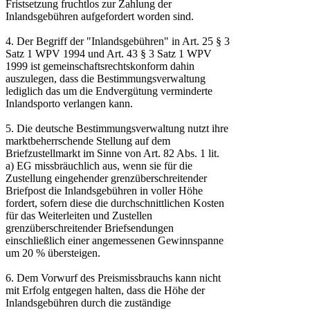
Fristsetzung fruchtlos zur Zahlung der
Inlandsgebühren aufgefordert worden sind.
4. Der Begriff der "Inlandsgebühren" in Art. 25 § 3
Satz 1 WPV 1994 und Art. 43 § 3 Satz 1 WPV
1999 ist gemeinschaftsrechtskonform dahin
auszulegen, dass die Bestimmungsverwaltung
lediglich das um die Endvergütung verminderte
Inlandsporto verlangen kann.
5. Die deutsche Bestimmungsverwaltung nutzt ihre
marktbeherrschende Stellung auf dem
Briefzustellmarkt im Sinne von Art. 82 Abs. 1 lit.
a) EG missbräuchlich aus, wenn sie für die
Zustellung eingehender grenzüberschreitender
Briefpost die Inlandsgebühren in voller Höhe
fordert, sofern diese die durchschnittlichen Kosten
für das Weiterleiten und Zustellen
grenzüberschreitender Briefsendungen
einschließlich einer angemessenen Gewinnspanne
um 20 % übersteigen.
6. Dem Vorwurf des Preismissbrauchs kann nicht
mit Erfolg entgegen halten, dass die Höhe der
Inlandsgebühren durch die zuständige