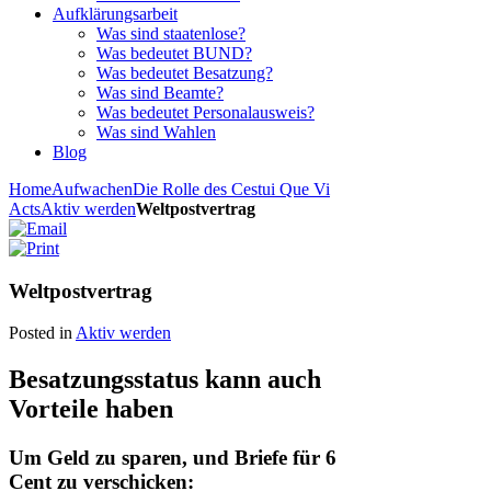
Aufklärungsarbeit
Was sind staatenlose?
Was bedeutet BUND?
Was bedeutet Besatzung?
Was sind Beamte?
Was bedeutet Personalausweis?
Was sind Wahlen
Blog
Home
Aufwachen
Die Rolle des Cestui Que Vi
Acts
Aktiv werden
Weltpostvertrag
Weltpostvertrag
Posted in
Aktiv werden
Besatzungsstatus kann auch
Vorteile haben
Um Geld zu sparen, und Briefe für 6
Cent zu verschicken: